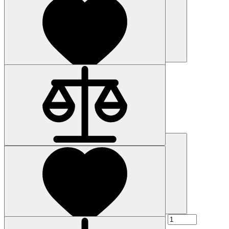
Купить
Наличие: уточняйте
Код товара: 59348-01
6AG4104-5GA01-2AA0
303 727 р.
Купить