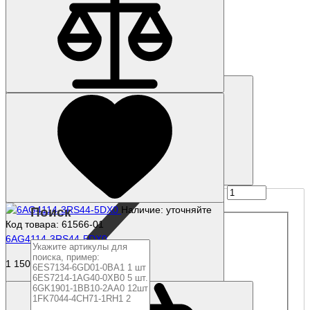
Наличие: уточняйте
Код товара: 62831-01
6AG4114-4NH13-3CY0
581 269 р.
Купить
Наличие: уточняйте
Поиск
Код товара: 61566-01
6AG4114-3RS44-5DX0
1 150 340 р.