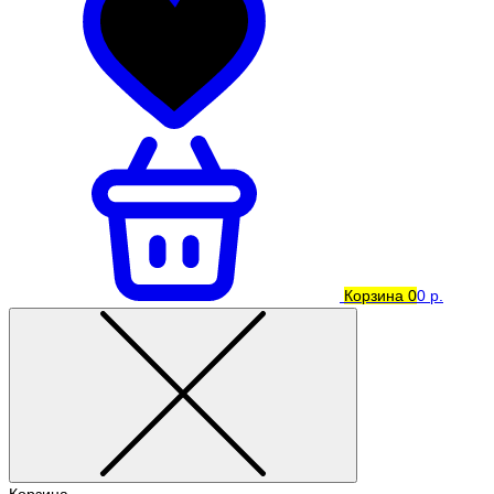
Корзина
0
0 р.
Корзина