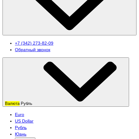
+7 (342) 273-82-09
Обратный звонок
Валюта
Рубль
Euro
US Dollar
Рубль
Юань