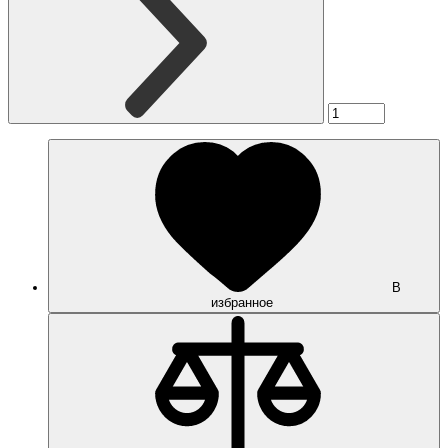
В
избранное