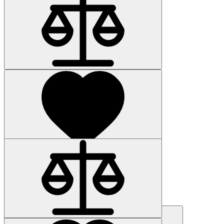
Наличие: уточняйте
Код товара: 57231-01
6AG4152-3GB10-1BB1
215 431 р.