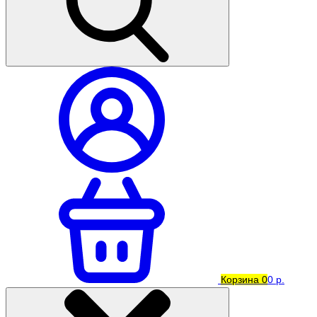
Корзина
0
0 р.