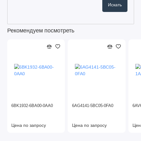
Рекомендуем посмотреть
6BK1932-6BA00-0AA0
6AG4141-5BC05-0FA0
6AV
Цена по запросу
Цена по запросу
Цен