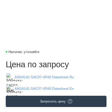
Наличие: уточняйте
Цена по запросу
6AG4141-5AC07-0FA0 Datasheet Ru
6AG4141-5AC07-0FA0 Datasheet En
Запросить цену