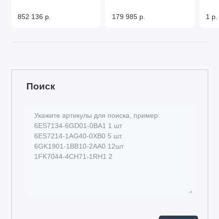
852 136 р.
179 985 р.
1 р.
Поиск