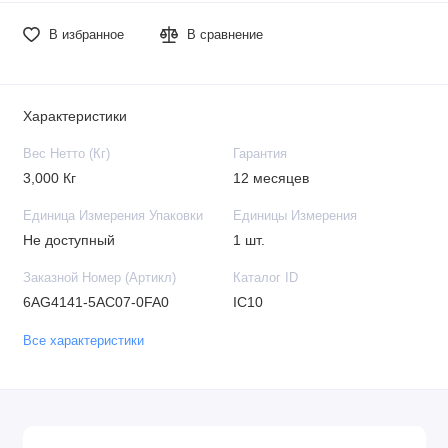
В избранное
В сравнение
Характеристики
Вес Нетто (Кг)
Гарантия
3,000 Кг
12 месяцев
Единица Измерения Упаковки
Единицы Измерения
Не доступный
1 шт.
Заказной Номер (Артикл)
Каталог ID
6AG4141-5AC07-0FA0
IC10
Все характеристики