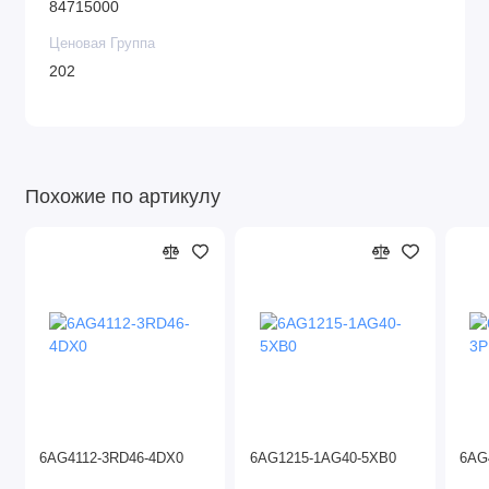
84715000
Ценовая Группа
202
Похожие по артикулу
6AG4112-3RD46-4DX0
6AG1215-1AG40-5XB0
6AG