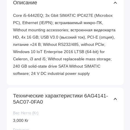
Описание
Core i5-6442EQ; 3x Gbit SIMATIC IPC427E (Microbox
PC), Ethernet (IE/PN); встраиваемый микро-ПК,
Without mounting accessories; встроенная видеокарта
HD, 4x 16 GB; USB V3.0 (высокий ток), PCI-E (опция),
питание =24 В; Without RS232/485, without PCIe;
Windows 10 IoT Enterprise 2016 LTSB (64-bit) for
Celeron, i3 and i5; Without replaceable mass storage;
240 GB solid-state drive SATA Without SIMATIC
software; 24 V DC industrial power supply
Технические характеристики 6AG4141-
5AC07-0FA0
Вес Нетто (Кг)
3,000 Кг