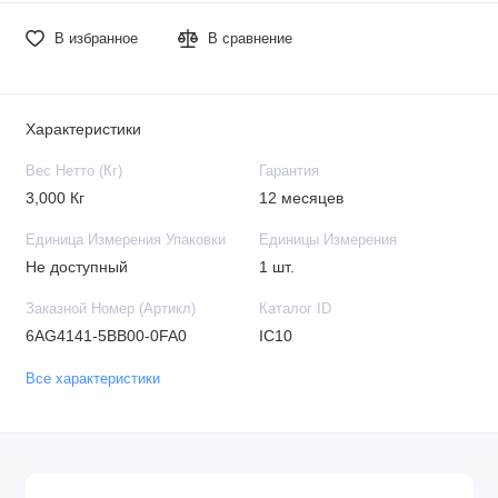
В избранное
В сравнение
Характеристики
Вес Нетто (Кг)
Гарантия
3,000 Кг
12 месяцев
Единица Измерения Упаковки
Единицы Измерения
Не доступный
1 шт.
Заказной Номер (Артикл)
Каталог ID
6AG4141-5BB00-0FA0
IC10
Все характеристики