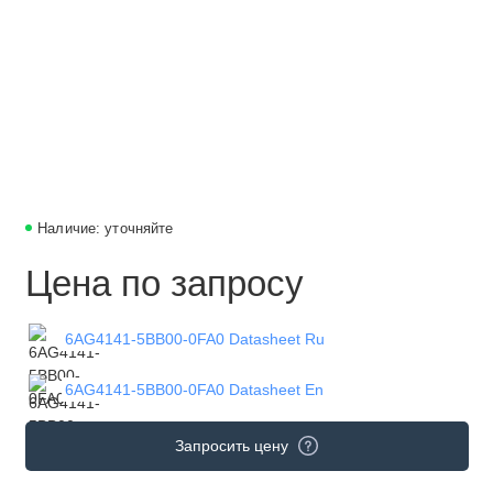
Наличие: уточняйте
Цена по запросу
6AG4141-5BB00-0FA0 Datasheet Ru
6AG4141-5BB00-0FA0 Datasheet En
Запросить цену