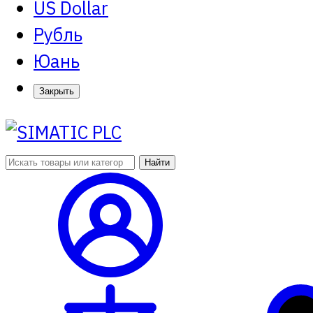
US Dollar
Рубль
Юань
Закрыть
Найти