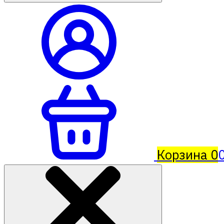
Корзина
0
0