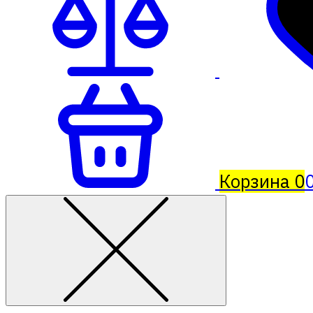
Корзина
0
0