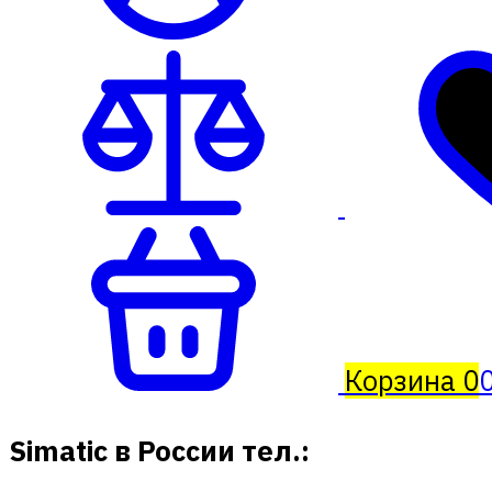
Корзина
0
0
Simatic в России тел.: