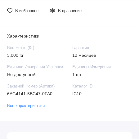
В избранное
В сравнение
Характеристики
Вес Нетто (Кг)
Гарантия
3,000 Кг
12 месяцев
Единица Измерения Упаковки
Единицы Измерения
Не доступный
1 шт.
Заказной Номер (Артикл)
Каталог ID
6AG4141-5BC47-0FA0
IC10
Все характеристики