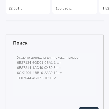
22 601 р.
180 390 р.
1 52
Поиск