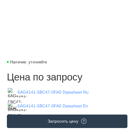
Наличие: уточняйте
Цена по запросу
6AG4141-5BC47-0FA0 Datasheet Ru
6AG4141-5BC47-0FA0 Datasheet En
Запросить цену