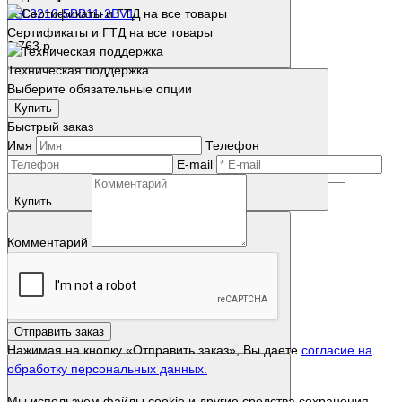
6SL3210-5BB11-2BV1
Сертификаты и ГТД на все товары
9 763 р.
Техническая поддержка
Выберите обязательные опции
Купить
Быстрый заказ
Имя
Телефон
E-mail
Купить
Комментарий
Отправить заказ
Нажимая на кнопку «Отправить заказ», Вы даете
согласие на
обработку персональных данных.
Мы используем файлы cookie и другие средства сохранения