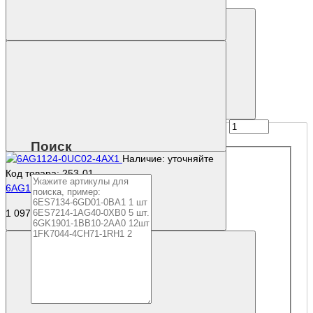
Купить
Поиск
Наличие: уточняйте
Код товара: 253-01
6AG1124-0UC02-4AX1
1 097 332 р.