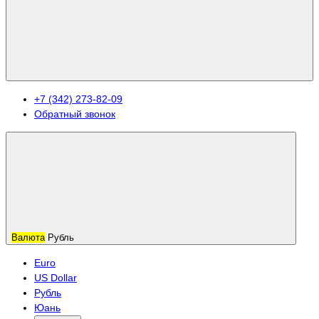
+7 (342) 273-82-09
Обратный звонок
Валюта
Рубль
Euro
US Dollar
Рубль
Юань