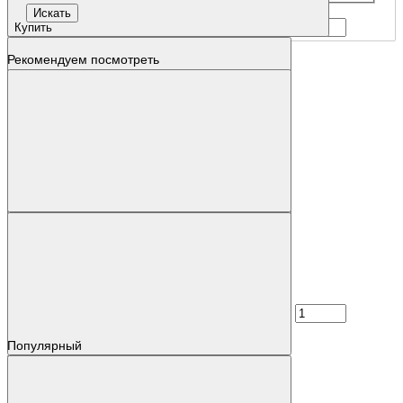
Купить
Рекомендуем посмотреть
Популярный
Наличие: уточняйте
Код товара: 62697-01
5SY4325-7CC