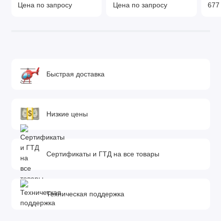
Цена по запросу
Цена по запросу
677
Быстрая доставка
Низкие цены
Сертификаты и ГТД на все товары
Техническая поддержка