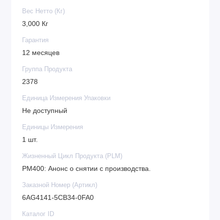
Вес Нетто (Кг)
3,000 Кг
Гарантия
12 месяцев
Группа Продукта
2378
Единица Измерения Упаковки
Не доступный
Единицы Измерения
1 шт.
Жизненный Цикл Продукта (PLM)
PM400: Анонс о снятии с производства.
Заказной Номер (Артикл)
6AG4141-5CB34-0FA0
Каталог ID