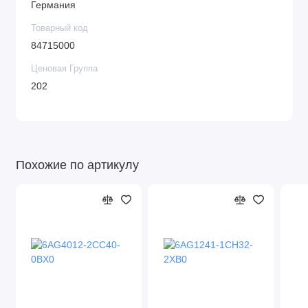
Германия
Товарный код
84715000
Ценовая Группа
202
Похожие по артикулу