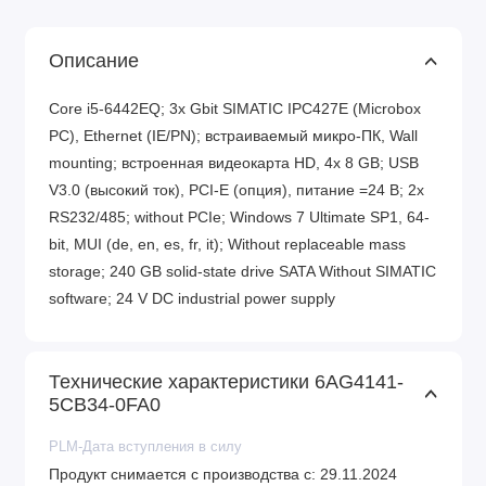
Описание
Core i5-6442EQ; 3x Gbit SIMATIC IPC427E (Microbox
PC), Ethernet (IE/PN); встраиваемый микро-ПК, Wall
mounting; встроенная видеокарта HD, 4x 8 GB; USB
V3.0 (высокий ток), PCI-E (опция), питание =24 В; 2x
RS232/485; without PCIe; Windows 7 Ultimate SP1, 64-
bit, MUI (de, en, es, fr, it); Without replaceable mass
storage; 240 GB solid-state drive SATA Without SIMATIC
software; 24 V DC industrial power supply
Технические характеристики 6AG4141-
5CB34-0FA0
PLM-Дата вступления в силу
Продукт снимается с производства с: 29.11.2024