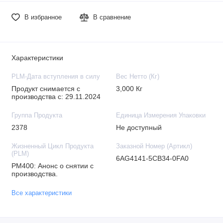
В избранное
В сравнение
Характеристики
PLM-Дата вступления в силу
Вес Нетто (Кг)
Продукт снимается с
3,000 Кг
производства с: 29.11.2024
Группа Продукта
Единица Измерения Упаковки
2378
Не доступный
Жизненный Цикл Продукта
Заказной Номер (Артикл)
(PLM)
6AG4141-5CB34-0FA0
PM400: Анонс о снятии с
производства.
Все характеристики