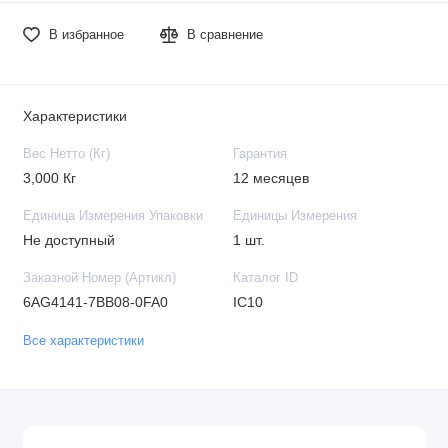
В избранное
В сравнение
Характеристики
Вес Нетто (Кг)
Гарантия
3,000 Кг
12 месяцев
Единица Измерения Упаковки
Единицы Измерения
Не доступный
1 шт.
Заказной Номер (Артикл)
Каталог ID
6AG4141-7BB08-0FA0
IC10
Все характеристики