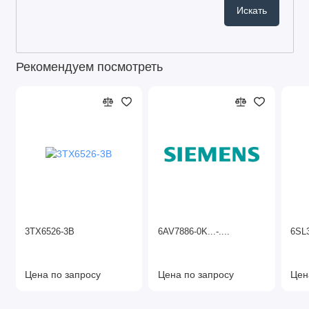
Рекомендуем посмотреть
3TX6526-3B
6AV7886-0K...-....
6SL
Цена по запросу
Цена по запросу
Цен