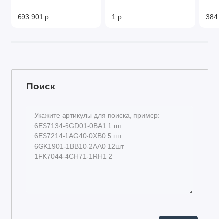
693 901 р.
1 р.
384
Поиск