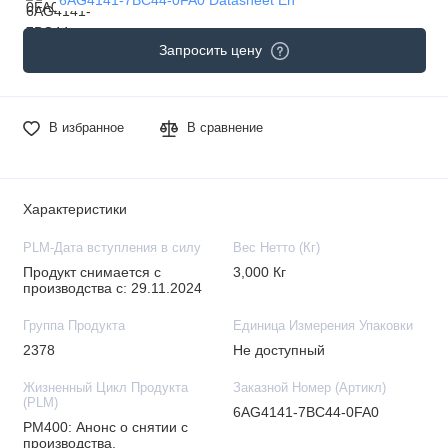
Запросить цену
В избранное
В сравнение
Характеристики
PLM-Дата вступления в силу
Вес Нетто (Кг)
Продукт снимается с
3,000 Кг
производства с: 29.11.2024
Группа Продукта
Единица Измерения Упаковки
2378
Не доступный
Жизненный Цикл Продукта
Заказной Номер (Артикл)
(PLM)
6AG4141-7BC44-0FA0
PM400: Анонс о снятии с
производства.