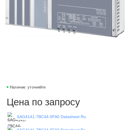
Наличие: уточняйте
Цена по запросу
6AG4141-7BC44-0FA0 Datasheet Ru
6AG4141-7BC44-0FA0 Datasheet En