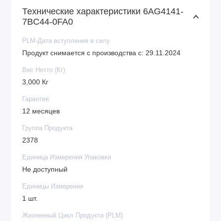
Технические характеристики 6AG4141-
7BC44-0FA0
PLM-Дата вступления в силу
Продукт снимается с производства с: 29.11.2024
Вес Нетто (Кг)
3,000 Кг
Гарантия
12 месяцев
Группа Продукта
2378
Единица Измерения Упаковки
Не доступный
Единицы Измерения
1 шт.
Жизненный Цикл Продукта (PLM)