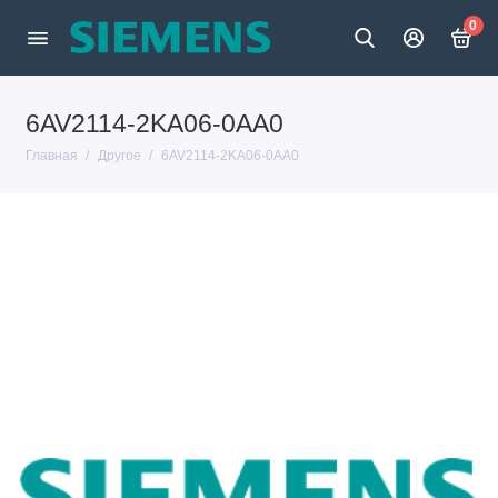
0
6AV2114-2KA06-0AA0
Главная
Другое
6AV2114-2KA06-0AA0