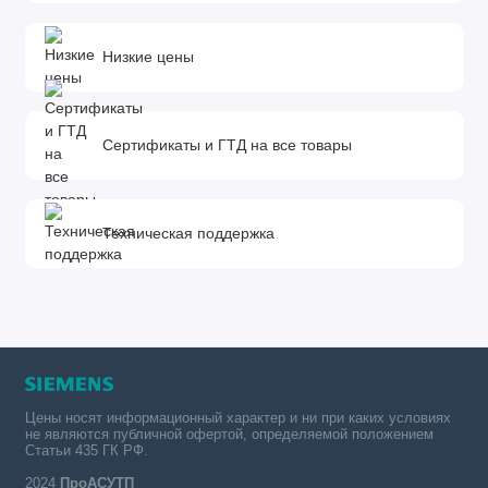
Низкие цены
Сертификаты и ГТД на все товары
Техническая поддержка
Цены носят информационный характер и ни при каких условиях
не являются публичной офертой, определяемой положением
Статьи 435 ГК РФ.
2024
ПроАСУТП