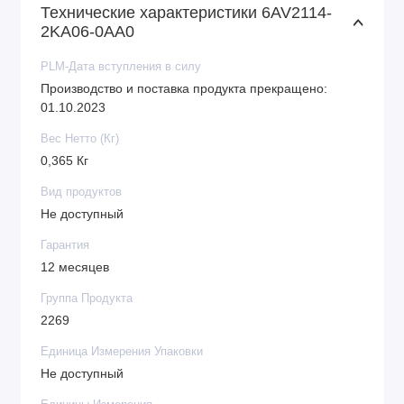
Технические характеристики 6AV2114-
2KA06-0AA0
PLM-Дата вступления в силу
Производство и поставка продукта прекращено:
01.10.2023
Вес Нетто (Кг)
0,365 Кг
Вид продуктов
Не доступный
Гарантия
12 месяцев
Группа Продукта
2269
Единица Измерения Упаковки
Не доступный