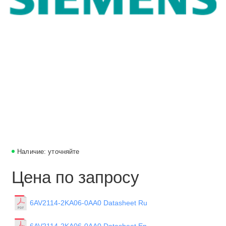
Наличие: уточняйте
Цена по запросу
6AV2114-2KA06-0AA0 Datasheet Ru
6AV2114-2KA06-0AA0 Datasheet En