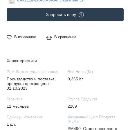
Запросить цену
В избранное
В сравнение
Характеристики
PLM-Дата вступления в силу
Вес Нетто (Кг)
Производство и поставка
0,365 Кг
продукта прекращено:
01.10.2023
Гарантия
Группа Продукта
12 месяцев
2269
Единицы Измерения
Жизненный Цикл Продукта
(PLM)
1 шт.
PM490: Старт последнего