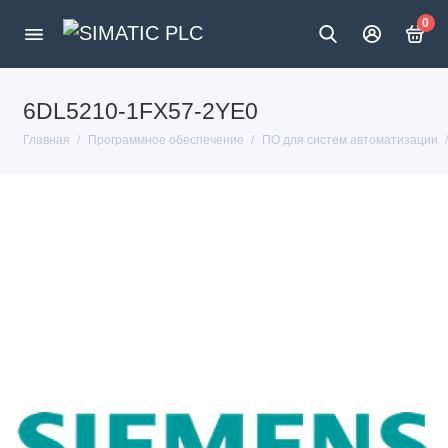
0
6DL5210-1FX57-2YE0
Главная
Программное обеспечение
ПО для систем автоматизации