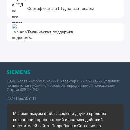
Сертификаты и ГТД на все товары
Техническая поддержка
Цены носят информационный характер и ни при каких условиях
не являются публичной офертой, определяемой положением
Статьи 435 ГК РФ.
2024
ПроАСУТП
Мы используем файлы cookie и другие средства
Simatic в России тел.:
сохранения предпочтений и анализа действий
+7 (342) 273-82-09
посетителей сайта. Подробнее в
Согласие на
Обратный звонок