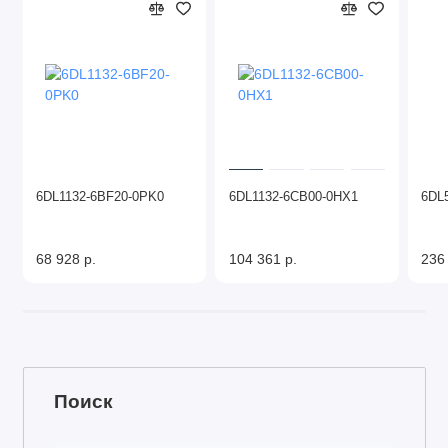
6DL1132-6BF20-0PK0
6DL1132-6CB00-0HX1
6DL
68 928 р.
104 361 р.
236
Поиск