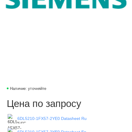
Наличие: уточняйте
Цена по запросу
6DL5210-1FX57-2YE0 Datasheet Ru
6DL5210-1FX57-2YE0 Datasheet En