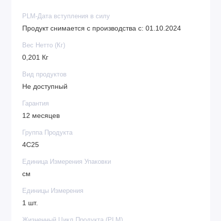
PLM-Дата вступления в силу
Продукт снимается с производства с: 01.10.2024
Вес Нетто (Кг)
0,201 Кг
Вид продуктов
Не доступный
Гарантия
12 месяцев
Группа Продукта
4C25
Единица Измерения Упаковки
см
Единицы Измерения
1 шт.
Жизненный Цикл Продукта (PLM)