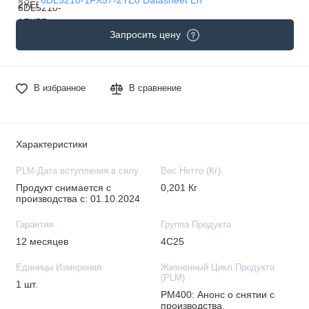
Запросить цену
В избранное
В сравнение
Характеристики
PLM-Дата вступления в силу
Вес Нетто (Кг)
Продукт снимается с
0,201 Кг
производства с: 01.10.2024
Гарантия
Группа Продукта
12 месяцев
4C25
Единицы Измерения
Жизненный Цикл Продукта
(PLM)
1 шт.
PM400: Анонс о снятии с
производства.