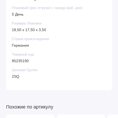
Плановый срок отгрузки с завода (раб. дни)
5 День
Размеры Упаковки
18,50 x 17,50 x 3,50
Страна происхождения
Германия
Товарный код
85235190
Ценовая Группа
2SQ
Похожие по артикулу