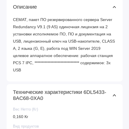
Описание
CEMAT, пакет ПО резервированного сервера Server
Redundancy V9.1 (9 AS) одиночная лицензия на 2
установки исполняемое ПО, ПО и документация на
USB, лицензионный ключ на USB-накопителе, CLASS
A, 2 языка (G, E), работа под WIN Server 2019
целевое аппаратное обеспечение: рабочая станция
PCS 7 IPC, ******************************* содержимое: 3x
USB
Технические характеристики 6DL5433-
8AC68-0XA0
Вес Нетто (Кг)
0,160 Кг
Вид продуктов