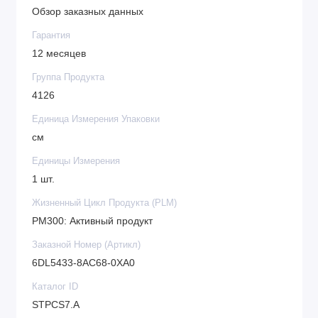
Обзор заказных данных
Гарантия
12 месяцев
Группа Продукта
4126
Единица Измерения Упаковки
см
Единицы Измерения
1 шт.
Жизненный Цикл Продукта (PLM)
PM300: Активный продукт
Заказной Номер (Артикл)
6DL5433-8AC68-0XA0
Каталог ID
STPCS7.A