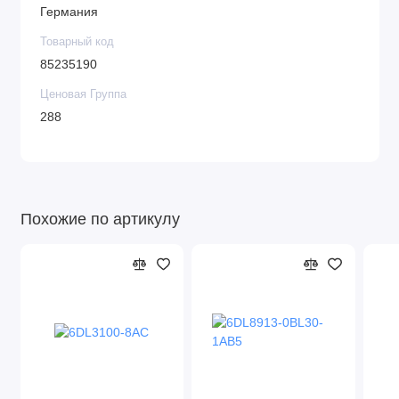
Германия
Товарный код
85235190
Ценовая Группа
288
Похожие по артикулу