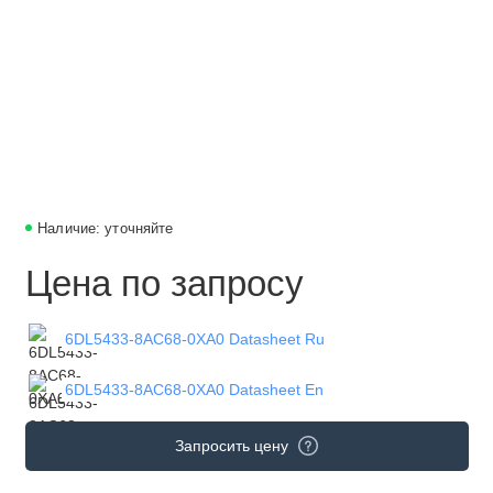
Наличие: уточняйте
Цена по запросу
6DL5433-8AC68-0XA0 Datasheet Ru
6DL5433-8AC68-0XA0 Datasheet En
Запросить цену