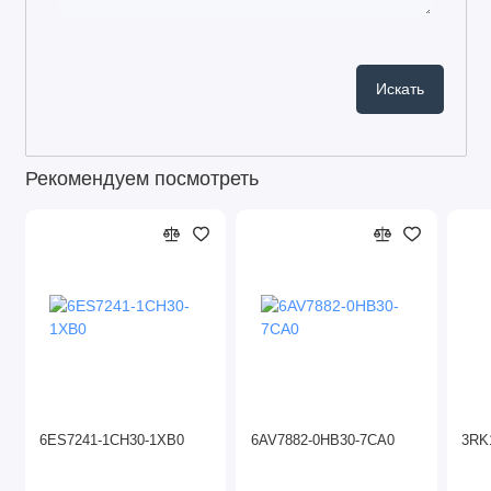
Рекомендуем посмотреть
6ES7241-1CH30-1XB0
6AV7882-0HB30-7CA0
3RK