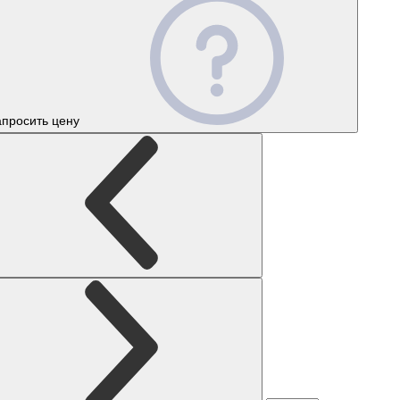
апросить цену