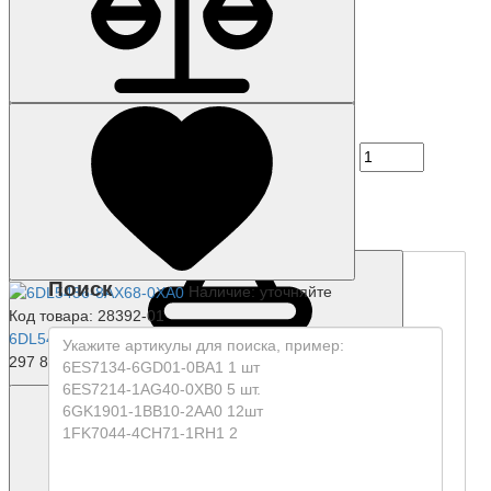
Наличие: уточняйте
Код товара: 53843-01
6DL1155-6AU00-0EM0
37 284 р.
Поиск
Наличие: уточняйте
Код товара: 28392-01
6DL5436-8AX68-0XA0
297 871 р.
Купить
Наличие: уточняйте
Код товара: 62932-01