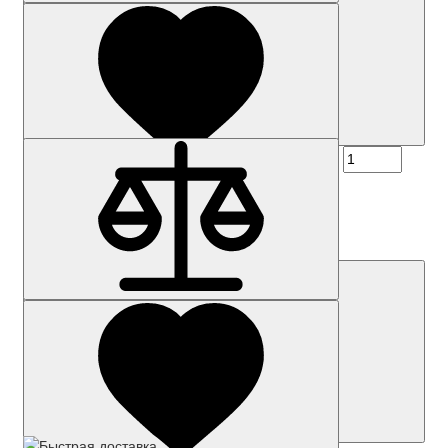
Наличие: уточняйте
Код товара: 31627-01
3RW5517-1HF14
Цена по запросу
Запросить цену