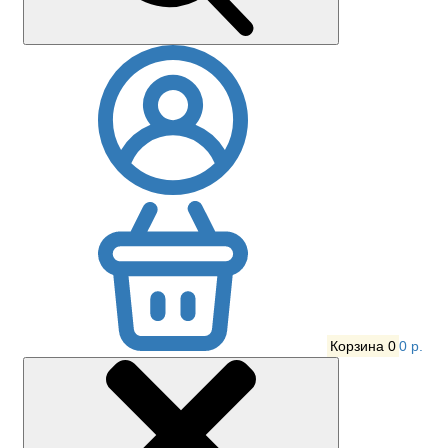
Корзина
0
0 р.