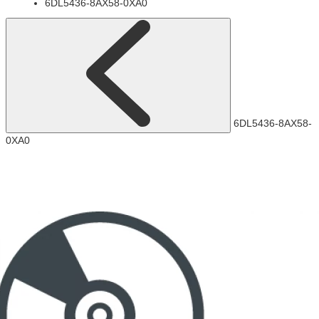
6DL5436-8AX58-0XA0
6DL5436-8AX58-
0XA0