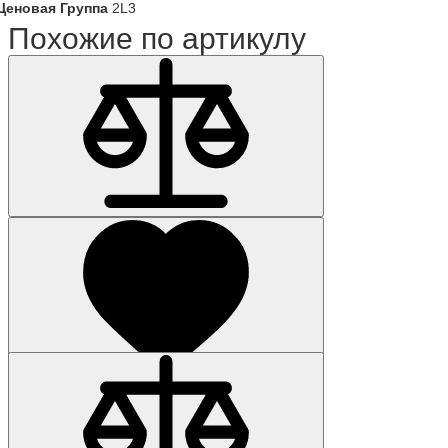
Ценовая Группа
2L3
Похожие по артикулу