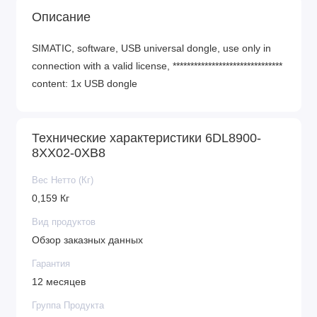
Описание
SIMATIC, software, USB universal dongle, use only in
connection with a valid license, *******************************
content: 1x USB dongle
Технические характеристики 6DL8900-
8XX02-0XB8
Вес Нетто (Кг)
0,159 Кг
Вид продуктов
Обзор заказных данных
Гарантия
12 месяцев
Группа Продукта