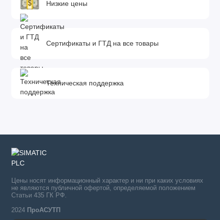
Низкие цены
Сертификаты и ГТД на все товары
Техническая поддержка
Цены носят информационный характер и ни при каких условиях
не являются публичной офертой, определяемой положением
Статьи 435 ГК РФ.
2024
ПроАСУТП