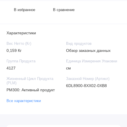
В избранное
В сравнение
Характеристики
Вес Нетто (Кг)
Вид продуктов
0,159 Кг
Обзор заказных данных
Группа Продукта
Единица Измерения Упаковки
4127
см
Жизненный Цикл Продукта
Заказной Номер (Артикл)
(PLM)
6DL8900-8XX02-0XB8
PM300: Активный продукт
Все характеристики