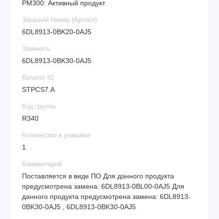
PM300: Активный продукт
Заказной Номер (Артикл)
6DL8913-0BK20-0AJ5
Заменить
6DL8913-0BK30-0AJ5
Каталог ID
STPCS7.A
Код группы
R340
Количество в упаковке
1
Комментарий
Поставляется в виде ПО Для данного продукта
предусмотрена замена: 6DL8913-0BL00-0AJ5 Для
данного продукта предусмотрена замена: 6DL8913-
0BK30-0AJ5 , 6DL8913-0BK30-0AJ5