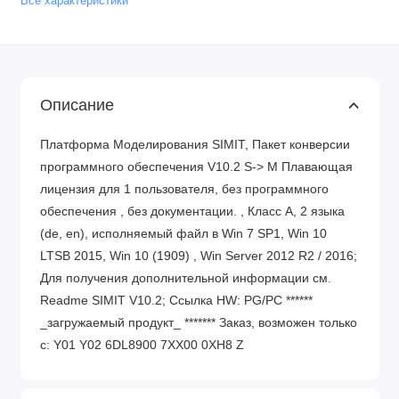
Все характеристики
Описание
Платформа Моделирования SIMIT, Пакет конверсии
программного обеспечения V10.2 S-> M Плавающая
лицензия для 1 пользователя, без программного
обеспечения , без документации. , Класс A, 2 языка
(de, en), исполняемый файл в Win 7 SP1, Win 10
LTSB 2015, Win 10 (1909) , Win Server 2012 R2 / 2016;
Для получения дополнительной информации см.
Readme SIMIT V10.2; Ссылка HW: PG/PC ******
_загружаемый продукт_ ******* Заказ, возможен только
с: Y01 Y02 6DL8900 7XX00 0XH8 Z