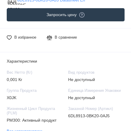
Запросить цену
В избранное
В сравнение
Характеристики
Вес Нетто (Кг)
Вид продуктов
0,001 Кг
Не доступный
Группа Продукта
Единица Измерения Упаковки
X0JK
Не доступный
Жизненный Цикл Продукта
Заказной Номер (Артикл)
(PLM)
6DL8913-0BK20-0AJ5
PM300: Активный продукт