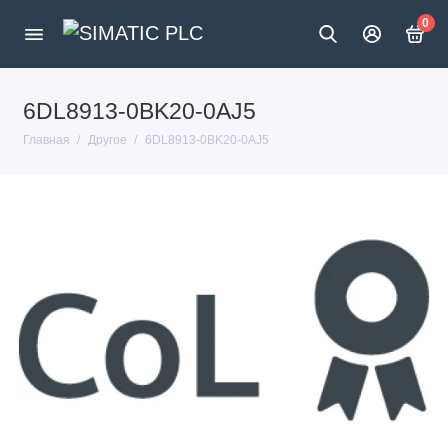
0
6DL8913-0BK20-0AJ5
Главная
Другое
6DL8913-0BK20-0AJ5