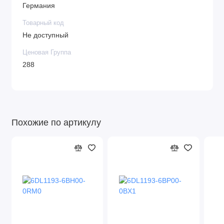
Германия
Товарный код
Не доступный
Ценовая Группа
288
Похожие по артикулу