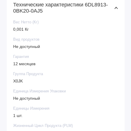
Технические характеристики 6DL8913-
0BK20-0AJ5
Вес Нетто (Кг)
0,001 Кг
Вид продуктов
Не доступный
Гарантия
12 месяцев
Группа Продукта
X0JK
Единица Измерения Упаковки
Не доступный
Единицы Измерения
1 шт.
Жизненный Цикл Продукта (PLM)