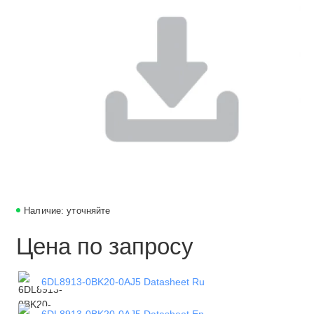
Наличие: уточняйте
Цена по запросу
6DL8913-0BK20-0AJ5 Datasheet Ru
6DL8913-0BK20-0AJ5 Datasheet En