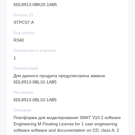
6DL8913-0BK20-1AB5
Каталог ID
STPCS7.A
Код группы
R340
Количество в упаковке
1
Комментарий
Для данного продукта предусмотрена замена:
6DL8913-0BL10-1AB5
Наследник
6DL8913-0BL10-1AB5
Описание
Платформа для моделирования SIMIT V10.2 software
Engineering M Floating License for 1 user engineering
software software and documentation on CD, class A, 2