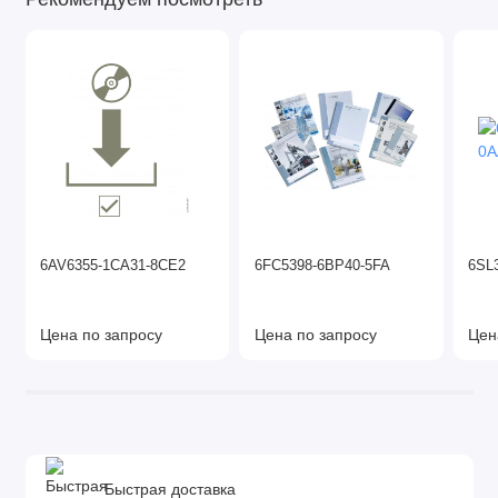
6AV6355-1CA31-8CE2
6FC5398-6BP40-5FA
6SL
Цена по запросу
Цена по запросу
Цен
Быстрая доставка