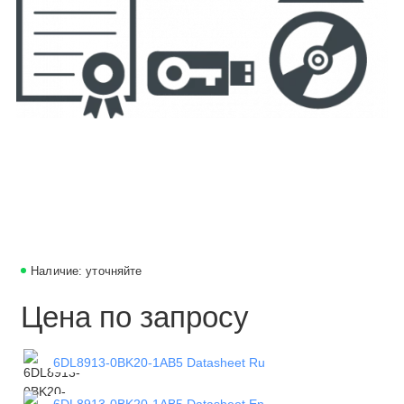
Наличие: уточняйте
Цена по запросу
6DL8913-0BK20-1AB5 Datasheet Ru
6DL8913-0BK20-1AB5 Datasheet En