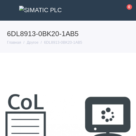
0
6DL8913-0BK20-1AB5
Главная
Другое
6DL8913-0BK20-1AB5