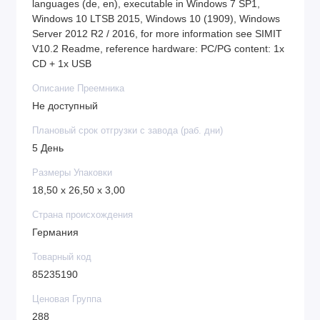
languages (de, en), executable in Windows 7 SP1,
Windows 10 LTSB 2015, Windows 10 (1909), Windows
Server 2012 R2 / 2016, for more information see SIMIT
V10.2 Readme, reference hardware: PC/PG content: 1x
CD + 1x USB
Описание Преемника
Не доступный
Плановый срок отгрузки с завода (раб. дни)
5 День
Размеры Упаковки
18,50 x 26,50 x 3,00
Страна происхождения
Германия
Товарный код
85235190
Ценовая Группа
288