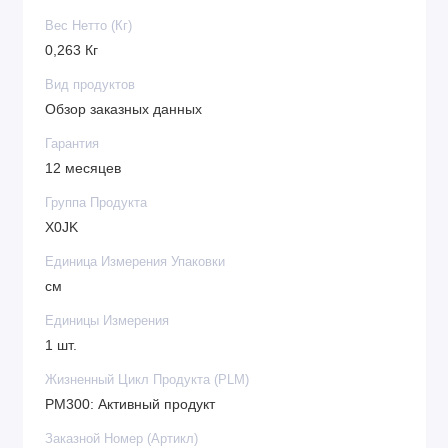
Вес Нетто (Кг)
0,263 Кг
Вид продуктов
Обзор заказных данных
Гарантия
12 месяцев
Группа Продукта
X0JK
Единица Измерения Упаковки
см
Единицы Измерения
1 шт.
Жизненный Цикл Продукта (PLM)
PM300: Активный продукт
Заказной Номер (Артикл)