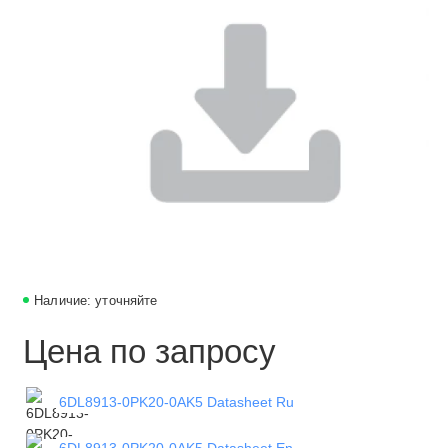
Наличие: уточняйте
Цена по запросу
6DL8913-0PK20-0AK5 Datasheet Ru
6DL8913-0PK20-0AK5 Datasheet En