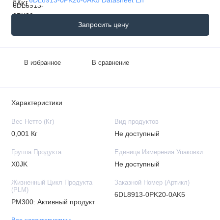
Запросить цену
В избранное
В сравнение
Характеристики
Вес Нетто (Кг)
Вид продуктов
0,001 Кг
Не доступный
Группа Продукта
Единица Измерения Упаковки
X0JK
Не доступный
Жизненный Цикл Продукта
Заказной Номер (Артикл)
(PLM)
6DL8913-0PK20-0AK5
PM300: Активный продукт