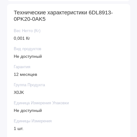
Технические характеристики 6DL8913-
0PK20-0AK5
Вес Нетто (Кг)
0,001 Кг
Вид продуктов
Не доступный
Гарантия
12 месяцев
Группа Продукта
X0JK
Единица Измерения Упаковки
Не доступный
Единицы Измерения
1 шт.