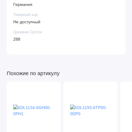
Германия
Товарный код
Не доступный
Ценовая Группа
288
Похожие по артикулу