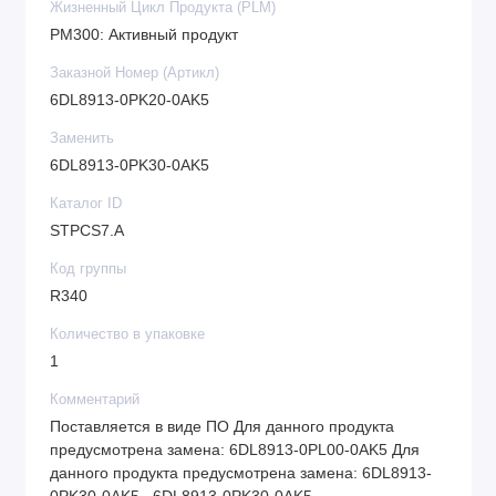
Жизненный Цикл Продукта (PLM)
PM300: Активный продукт
Заказной Номер (Артикл)
6DL8913-0PK20-0AK5
Заменить
6DL8913-0PK30-0AK5
Каталог ID
STPCS7.A
Код группы
R340
Количество в упаковке
1
Комментарий
Поставляется в виде ПО Для данного продукта
предусмотрена замена: 6DL8913-0PL00-0AK5 Для
данного продукта предусмотрена замена: 6DL8913-