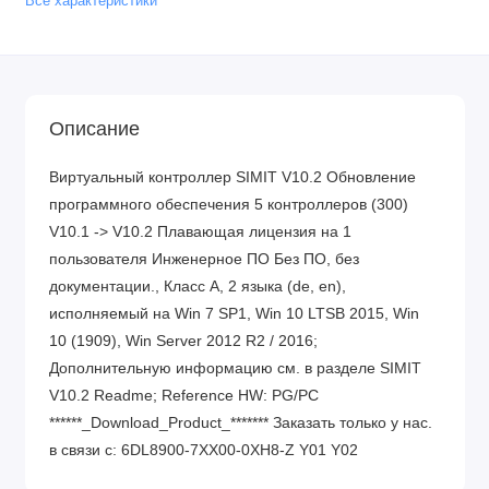
Все характеристики
Описание
Виртуальный контроллер SIMIT V10.2 Обновление
программного обеспечения 5 контроллеров (300)
V10.1 -> V10.2 Плавающая лицензия на 1
пользователя Инженерное ПО Без ПО, без
документации., Класс A, 2 языка (de, en),
исполняемый на Win 7 SP1, Win 10 LTSB 2015, Win
10 (1909), Win Server 2012 R2 / 2016;
Дополнительную информацию см. в разделе SIMIT
V10.2 Readme; Reference HW: PG/PC
******_Download_Product_******* Заказать только у нас.
в связи с: 6DL8900-7XX00-0XH8-Z Y01 Y02