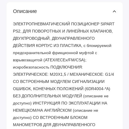
Описание
ЭЛЕКТРОПНЕВМАТИЧЕСКИЙ ПОЗИЦИОНЕР SIPART
PS2, ДЛЯ ПОВОРОТНЫХ И ЛИНЕЙНЫХ КЛАПАНОВ,
ДВУХПРОВОДНЫЙ, ДВУНАПРАВЛЕННОГО
ДЕЙСТВИЯ КОРПУС ИЗ ПЛАСТИКА, с блокируемой
предохранительной фрикционной муфтой с
взрывозащитой (ATEX/IECEx/FM/CSA);
искробезопасность ПОДКЛЮЧЕНИЯ:
ЭЛЕКТРИЧЕСКОЕ: M20X1,5 / МЕХАНИЧЕСКОЕ: G1/4
СО ВСТРОЕННЫМ МОДУЛЕМ СИГНАЛИЗАЦИИ
ОШИБОК, КОНЕЧНЫХ ПОЛОЖЕНИЙ (6DR4004-*A)
БЕЗ ДОПОЛНИТЕЛЬНЫХ МОДУЛЕЙ (описание не
доступно) ИНСТРУКЦИЯ ПО ЭКСПЛУАТАЦИИ НА
НЕМЕЦКОМ/НА АНГЛИЙСКОМ (описание не
доступно) СО ВСТРОЕННЫМ БЛОКОМ
МАНОМЕТРОВ ДЛЯ ДВУНАПРАВЛЕННОГО