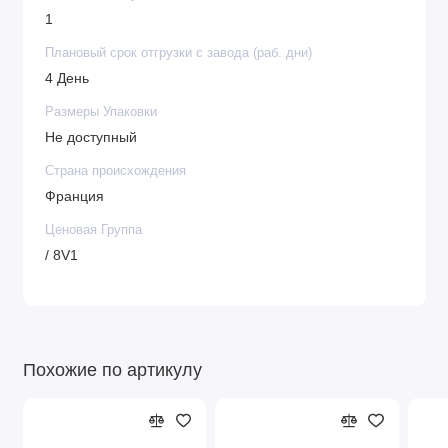
1
Плановый срок отгрузки с завода (раб. дни)
4 День
Размеры Упаковки
Не доступный
Страна происхождения
Франция
Ценовая Группа
/ 8V1
Похожие по артикулу