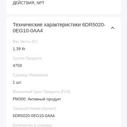
ДЕЙСТВИЯ, NPT
Технические характеристики 6DR5020-
0EG10-0AA4
Вес Нетто (Кг)
1,39 Кг
Группа Продукта
4759
Единицы Измерения
1 шт.
Жизненный Цикл Продукта (PLM)
PM300: Активный продукт
Заказной Номер (Артикл)
6DR5020-0EG10-0AA4
Количество в упаковке