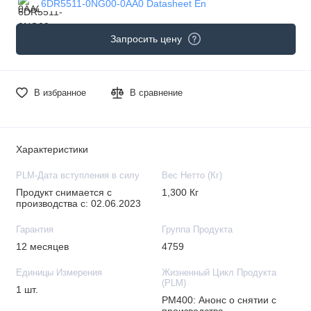
6DR5511-0NG00-0AA0 Datasheet En
Запросить цену
В избранное
В сравнение
Характеристики
PLM-Дата вступления в силу
Вес Нетто (Кг)
Продукт снимается с
1,300 Кг
производства с: 02.06.2023
Гарантия
Группа Продукта
12 месяцев
4759
Единицы Измерения
Жизненный Цикл Продукта
(PLM)
1 шт.
PM400: Анонс о снятии с