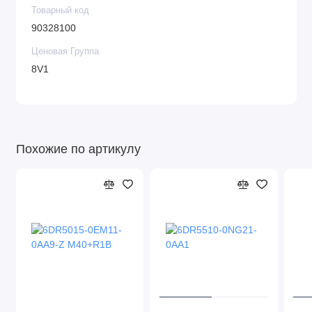
Товарный код
90328100
Ценовая Группа
8V1
Похожие по артикулу