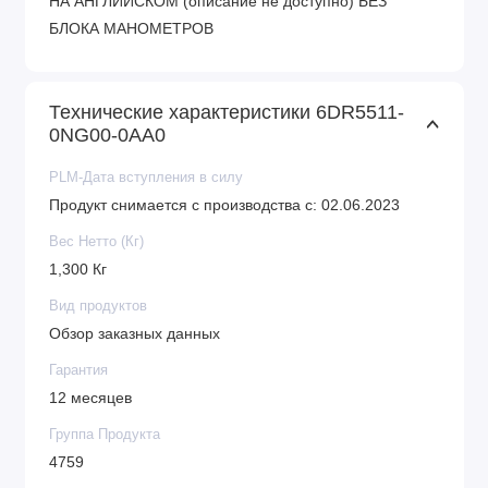
НА АНГЛИЙСКОМ (описание не доступно) БЕЗ
БЛОКА МАНОМЕТРОВ
Технические характеристики 6DR5511-
0NG00-0AA0
PLM-Дата вступления в силу
Продукт снимается с производства с: 02.06.2023
Вес Нетто (Кг)
1,300 Кг
Вид продуктов
Обзор заказных данных
Гарантия
12 месяцев
Группа Продукта
4759