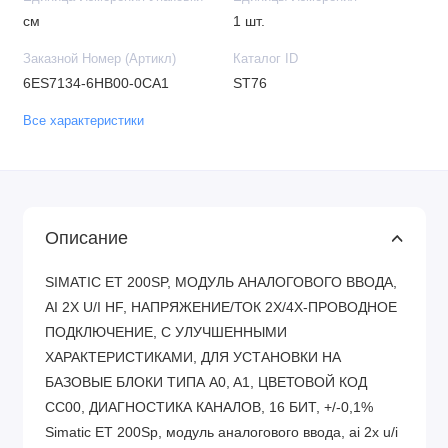
см
1 шт.
Заказной Номер (Артикл)
Каталог ID
6ES7134-6HB00-0CA1
ST76
Все характеристики
Описание
SIMATIC ET 200SP, МОДУЛЬ АНАЛОГОВОГО ВВОДА,
AI 2X U/I HF, НАПРЯЖЕНИЕ/ТОК 2Х/4Х-ПРОВОДНОЕ
ПОДКЛЮЧЕНИЕ, С УЛУЧШЕННЫМИ
ХАРАКТЕРИСТИКАМИ, ДЛЯ УСТАНОВКИ НА
БАЗОВЫЕ БЛОКИ ТИПА A0, A1, ЦВЕТОВОЙ КОД
CC00, ДИАГНОСТИКА КАНАЛОВ, 16 БИТ, +/-0,1%
Simatic ET 200Sp, модуль аналогового ввода, ai 2x u/i