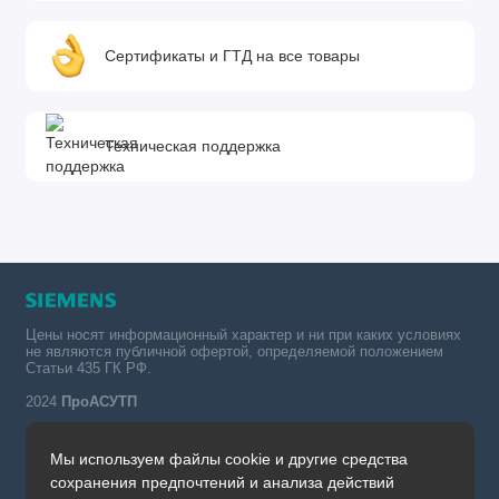
Сертификаты и ГТД на все товары
Техническая поддержка
Цены носят информационный характер и ни при каких условиях
не являются публичной офертой, определяемой положением
Статьи 435 ГК РФ.
2024
ПроАСУТП
Мы используем файлы cookie и другие средства
Simatic в России тел.:
сохранения предпочтений и анализа действий
+7 (342) 273-82-09