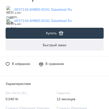
6ES7134-6HB00-0CA1 Datasheet Ru
6ES7134-6HB00-0CA1 Datasheet En
Купить
Быстрый заказ
В избранное
В сравнение
Характеристики
Вес Нетто (Кг)
Гарантия
0,040 Кг
12 месяцев
Единица Измерения Упаковки
Единицы Измерения