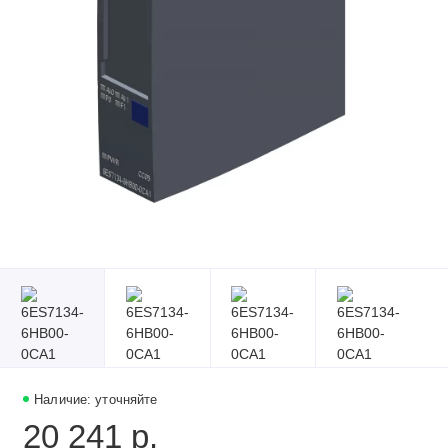
Наличие: уточняйте
20 241 р.