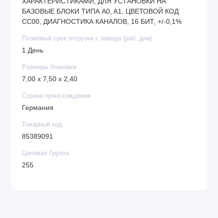
ХАРАКТЕРИСТИКАМИ, ДЛЯ УСТАНОВКИ НА
БАЗОВЫЕ БЛОКИ ТИПА A0, A1, ЦВЕТОВОЙ КОД
CC00, ДИАГНОСТИКА КАНАЛОВ, 16 БИТ, +/-0,1%
Плановый срок отгрузки с завода (раб. дни)
1 День
Размеры Упаковки
7,00 x 7,50 x 2,40
Страна происхождения
Германия
Товарный код
85389091
Ценовая Группа
255