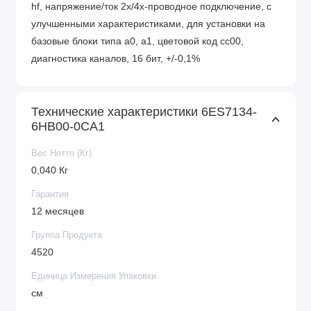
hf, напряжение/ток 2х/4х-проводное подключение, с
улучшенными характеристиками, для установки на
базовые блоки типа a0, a1, цветовой код cc00,
диагностика каналов, 16 бит, +/-0,1%
Технические характеристики 6ES7134-
6HB00-0CA1
Вес Нетто (Кг)
0,040 Кг
Гарантия
12 месяцев
Группа Продукта
4520
Единица Измерения Упаковки
см