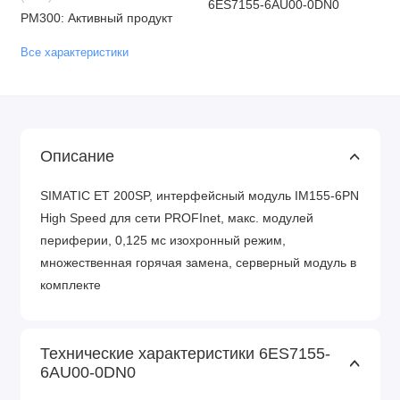
6ES7155-6AU00-0DN0
PM300: Активный продукт
Все характеристики
Описание
SIMATIC ET 200SP, интерфейсный модуль IM155-6PN
High Speed для сети PROFInet, макс. модулей
периферии, 0,125 мс изохронный режим,
множественная горячая замена, серверный модуль в
комплекте
Технические характеристики 6ES7155-
6AU00-0DN0