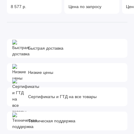
8 577 р.
Цена по запросу
Цен
Быстрая доставка
Низкие цены
Сертификаты и ГТД на все товары
Техническая поддержка