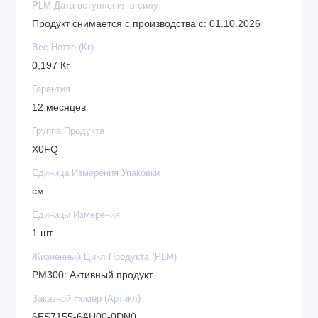
PLM-Дата вступления в силу
Продукт снимается с производства с: 01.10.2026
Вес Нетто (Кг)
0,197 Кг
Гарантия
12 месяцев
Группа Продукта
X0FQ
Единица Измерения Упаковки
см
Единицы Измерения
1 шт.
Жизненный Цикл Продукта (PLM)
PM300: Активный продукт
Заказной Номер (Артикл)
6ES7155-6AU00-0DN0