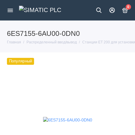
0
6ES7155-6AU00-0DN0
Главная
Распределенный ввод/вывод
Станции ET 200 для установк
Популярный