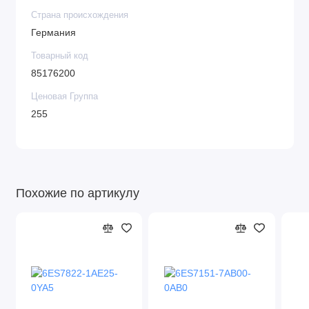
Страна происхождения
Германия
Товарный код
85176200
Ценовая Группа
255
Похожие по артикулу