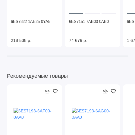
6ES7822-1AE25-0YA5
6ES7151-7AB00-0AB0
6ES
218 538 р.
74 676 р.
1 67
Рекомендуемые товары