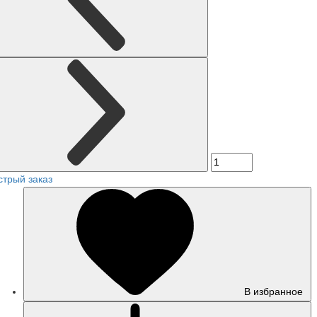
стрый заказ
В избранное