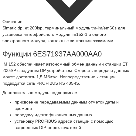
Описание
Simatic dp, et 200isp, терминальный модуль tm-im/em60s для
установки интерфейсного модуля im152-1 и одного
электронного модуля, контакты с винтовыми зажимами
Функции 6ES71937AA000AA0
IM 152 обеспечивает автономный обмен данными станции ET
200iSP с ведущим DP устройством. Скорость передачи данных
может достигать 1,5 Мбит/с. Непосредственно к станции
подводится сеть PROFIBUS RS 485-IS.
Дополнительно модуль поддерживает:
присвоение передаваемым данным отметок даты и
времени
передачу идентификационных данных
установку PROFIBUS адреса станции с помощью
встроенных DIP-переключателей