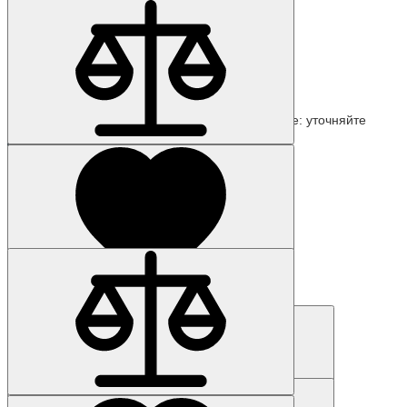
Наличие: уточняйте
Код товара: 2763-01
6ES7658-7BB00-2YB0
122 785 р.
Наличие: уточняйте
Код товара: 7739-01
6ES7648-3AJ00-0XA0
11 149 р.