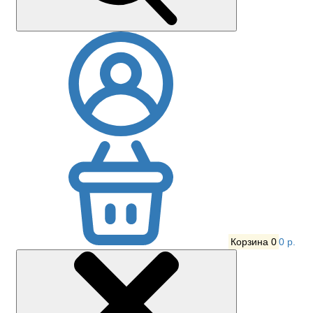
Корзина
0
0 р.