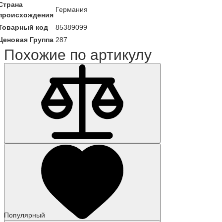
Страна
Германия
происхождения
Товарный код
85389099
Ценовая Группа
287
Похожие по артикулу
Популярный