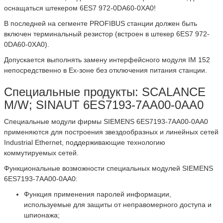
оснащаться штекером 6ES7 972-0DA60-0XA0!
В последней на сегменте PROFIBUS станции должен быть
включен терминальный резистор (встроен в штекер 6ES7 972-
0DA60-0XA0).
Допускается выполнять замену интерфейсного модуля IM 152
непосредственно в Ex-зоне без отключения питания станции.
Специальные продукты: SCALANCE
M/W; SINAUT 6ES7193-7AA00-0AA0
Специальные модули фирмы SIEMENS 6ES7193-7AA00-0AA0
применяются для построения звездообразных и линейных сетей
Industrial Ethernet, поддерживающие технологию
коммутируемых сетей.
Функциональные возможности специальных модулей SIEMENS
6ES7193-7AA00-0AA0:
Функция применения паролей информации,
используемые для защиты от неправомерного доступа и
шпионажа;