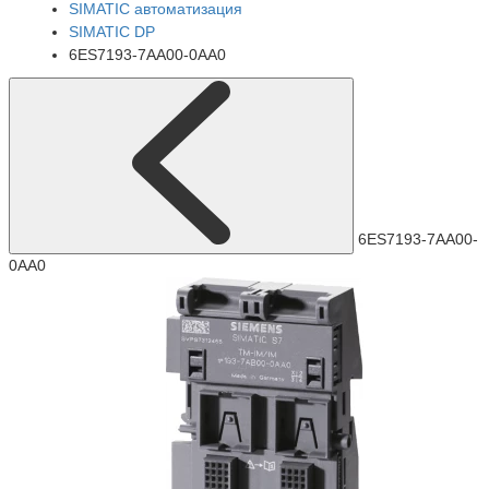
SIMATIC автоматизация
SIMATIC DP
6ES7193-7AA00-0AA0
6ES7193-7AA00-
0AA0