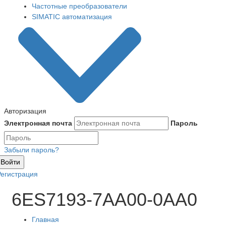
Частотные преобразователи
SIMATIC автоматизация
Авторизация
Электронная почта
Пароль
Забыли пароль?
Войти
Регистрация
6ES7193-7AA00-0AA0
Главная