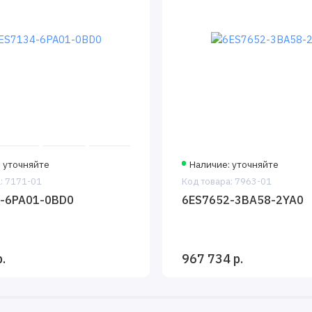
 уточняйте
Наличие: уточняйте
: 7171-01
Код товара: 7963-01
-6PA01-0BD0
6ES7652-3BA58-2YA0
.
967 734 р.