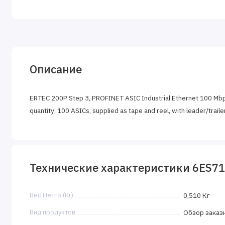
Описание
ERTEC 200P Step 3, PROFINET ASIC Industrial Ethernet 100 Mbp
quantity: 100 ASICs, supplied as tape and reel, with leader/traile
Технические характеристики 6ES7
Вес Нетто (Кг)
0,510 Кг
Вид продуктов
Обзор заказ