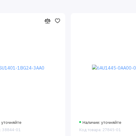
 уточняйте
Наличие: уточняйте
: 38844-01
Код товара: 27845-01