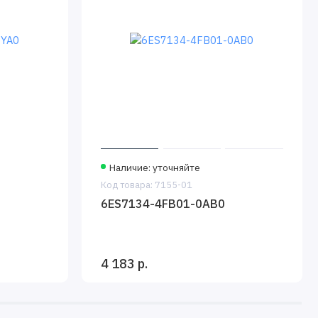
Наличие: уточняйте
Код товара: 7155-01
6ES7134-4FB01-0AB0
4 183 р.