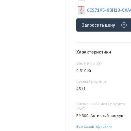
6ES7195-0BH13-0XA0
Запросить цену
Характеристики
Вес Нетто (Кг)
0,510 Кг
Группа Продукта
4511
Жизненный Цикл Продукта
(PLM)
PM300: Активный продукт
Все характеристики