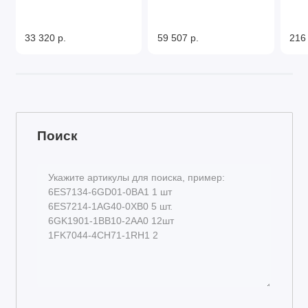
33 320 р.
59 507 р.
216
Поиск