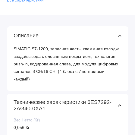
Все характеристики
Описание
SIMATIC S7-1200, запасная часть, клеммная колодка
ввода/вывода с оловянным покрытием, технология
push-in, кодированная слева, для модуля цифровых
сигналов 8 CH/16 CH, (4 блока с 7 контактами
каждый)
Технические характеристики 6ES7292-
2AG40-0XA1
Вес Нетто (Кг)
0,056 Кг