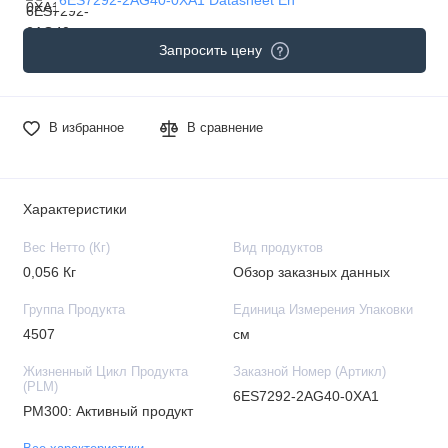
Запросить цену
В избранное
В сравнение
Характеристики
Вес Нетто (Кг)
Вид продуктов
0,056 Кг
Обзор заказных данных
Группа Продукта
Единица Измерения Упаковки
4507
см
Жизненный Цикл Продукта
Заказной Номер (Артикл)
(PLM)
6ES7292-2AG40-0XA1
PM300: Активный продукт