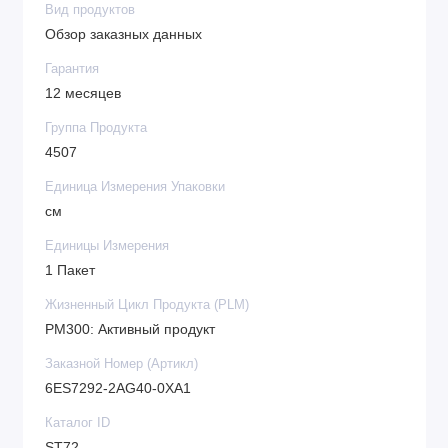
Вид продуктов
Обзор заказных данных
Гарантия
12 месяцев
Группа Продукта
4507
Единица Измерения Упаковки
см
Единицы Измерения
1 Пакет
Жизненный Цикл Продукта (PLM)
PM300: Активный продукт
Заказной Номер (Артикл)
6ES7292-2AG40-0XA1
Каталог ID
ST72