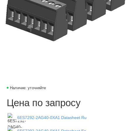
Наличие: уточняйте
Цена по запросу
6ES7292-2AG40-0XA1 Datasheet Ru
6ES7292-2AG40-0XA1 Datasheet En