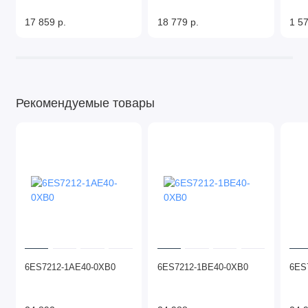
17 859 р.
18 779 р.
1 57
Рекомендуемые товары
6ES7212-1AE40-0XB0
6ES7212-1BE40-0XB0
6ES