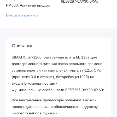
6ES7297-0AX30-0XA0
PM300: Активный продукт
Все характеристики
Описание
SIMATIC S7-1200, батарейная плата bb 1297 для
долговременного питания часов реального времени,
устанавливается как сигнальная плата s7-12xx CPU
(прошивка 3.0 и старше), батарейка (cr1025) не
входит В комлект поставки
Функциональные особенности 6ES7297-0AX30-0XA0:
Все центральные процессоры обладают высокой
производительностью и обеспечивают поддержку
широкого набора функций: