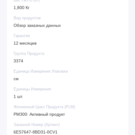
Вес Нетто (Кг)
1,800 Кг
Вид продуктов
Обзор заказных данных
Гарантия
12 месяцев
Группа Продукта
3374
Единица Измерения Упаковки
см
Единицы Измерения
1 шт.
Жизненный Цикл Продукта (PLM)
PM300: Активный продукт
Заказной Номер (Артикл)
6ES7647-8BD31-0CV1