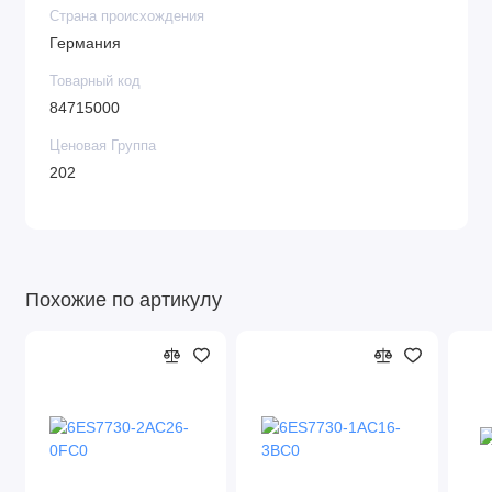
Страна происхождения
Германия
Товарный код
84715000
Ценовая Группа
202
Похожие по артикулу