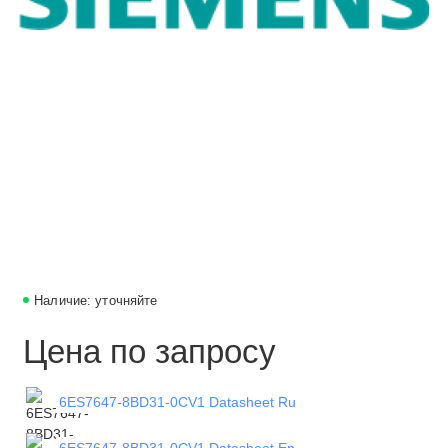
Наличие: уточняйте
Цена по запросу
6ES7647-8BD31-0CV1 Datasheet Ru
6ES7647-8BD31-0CV1 Datasheet En