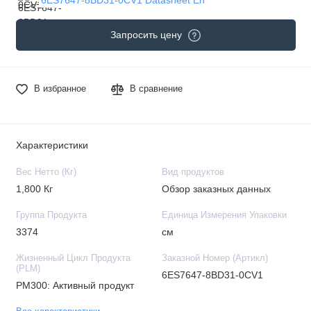
Запросить цену
В избранное
В сравнение
Характеристики
Вес Нетто (Кг)
Вид продуктов
1,800 Кг
Обзор заказных данных
Группа Продукта
Единица Измерения Упаковки
3374
см
Жизненный Цикл Продукта
Заказной Номер (Артикл)
(PLM)
6ES7647-8BD31-0CV1
PM300: Активный продукт