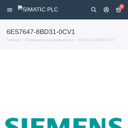
0
6ES7647-8BD31-0CV1
Главная
Промышленные компьютеры
6ES7647-8BD31-0CV1