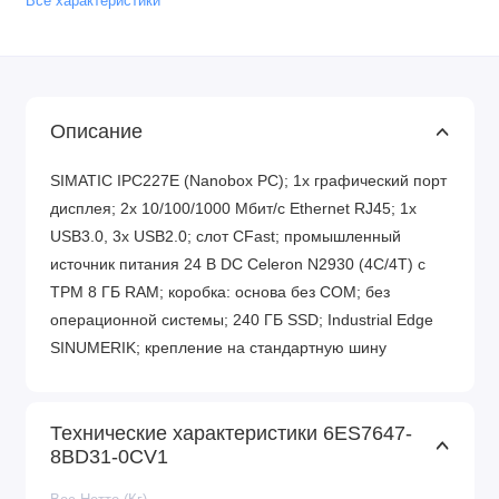
Все характеристики
Описание
SIMATIC IPC227E (Nanobox PC); 1x графический порт
дисплея; 2x 10/100/1000 Мбит/с Ethernet RJ45; 1x
USB3.0, 3x USB2.0; слот CFast; промышленный
источник питания 24 В DC Celeron N2930 (4C/4T) с
TPM 8 ГБ RAM; коробка: основа без COM; без
операционной системы; 240 ГБ SSD; Industrial Edge
SINUMERIK; крепление на стандартную шину
Технические характеристики 6ES7647-
8BD31-0CV1