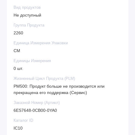
Вид продуктов
Не доступный
Группа Продукта
2260
Единица Измерения Упаковки
CM
Единицы Измерения
0 шт.
Жизненный Цикл Продукта (PLM)
PM500: Продукт больше не производится или
прекращена его поддержка (Сервис)
Заказной Номер (Артикл)
6ES7648-0CB00-0YA0
Каталог ID
IC10