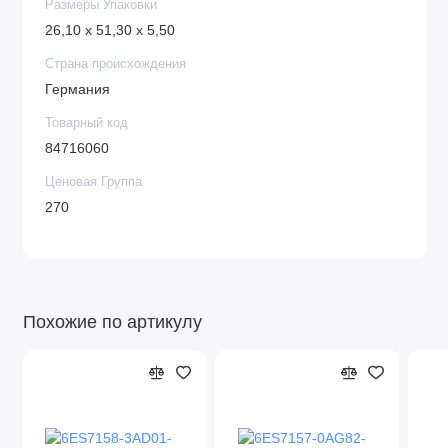
Размеры Упаковки
26,10 x 51,30 x 5,50
Страна происхождения
Германия
Товарный код
84716060
Ценовая Группа
270
Похожие по артикулу