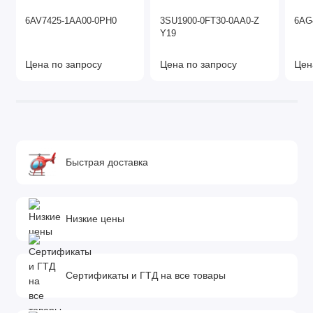
6AV7425-1AA00-0PH0
3SU1900-0FT30-0AA0-Z
6AG
Y19
Цена по запросу
Цена по запросу
Цен
Быстрая доставка
Низкие цены
Сертификаты и ГТД на все товары