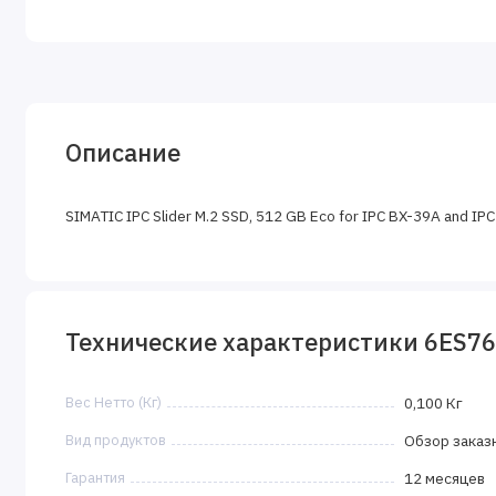
Описание
SIMATIC IPC Slider M.2 SSD, 512 GB Eco for IPC BX-39A and IP
Технические характеристики 6ES7
Вес Нетто (Кг)
0,100 Кг
Вид продуктов
Обзор заказ
Гарантия
12 месяцев