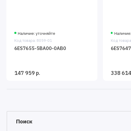
Наличие: уточняйте
Наличие:
Код товара: 8059-01
Код товара
6ES7655-5BA00-0AB0
6ES7647
147 959 р.
338 614
Поиск