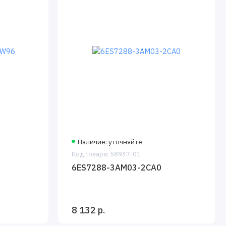
Наличие: уточняйте
Код товара: 58937-01
6ES7288-3AM03-2CA0
8 132 р.