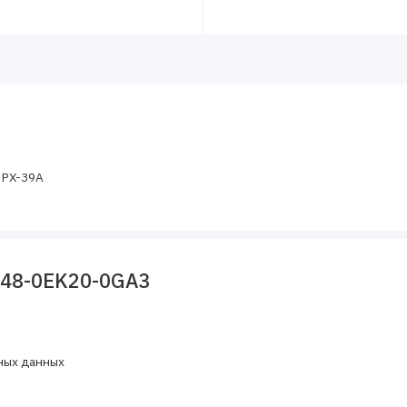
C PX-39A
648-0EK20-0GA3
ных данных