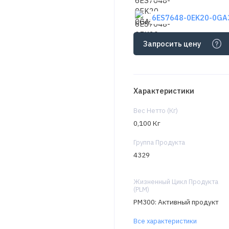
6ES7648-0EK20-0GA3
Запросить цену
Характеристики
Вес Нетто (Кг)
0,100 Кг
Группа Продукта
4329
Жизненный Цикл Продукта
(PLM)
PM300: Активный продукт
Все характеристики