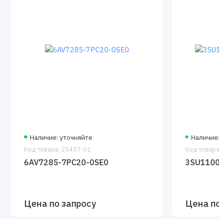
Наличие: уточняйте
Наличие:
Код товара: 25457-01
Код товара
6AV7285-7PC20-0SE0
3SU1100
Цена по запросу
Цена по