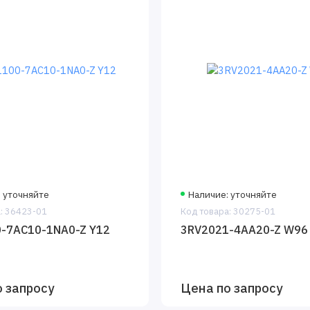
 уточняйте
Наличие: уточняйте
: 36423-01
Код товара: 30275-01
-7AC10-1NA0-Z Y12
3RV2021-4AA20-Z W96
 запросу
Цена по запросу