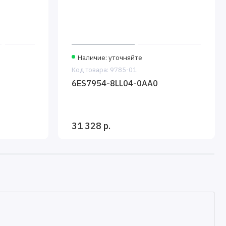
Наличие: уточняйте
Код товара: 9785-01
6ES7954-8LL04-0AA0
31 328 р.