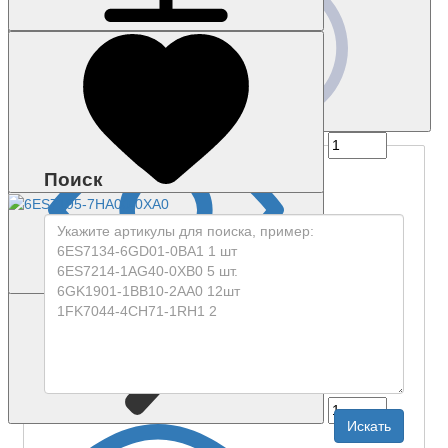
Купить
Запросить цену
Поиск