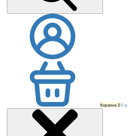
Корзина
0
0 р.