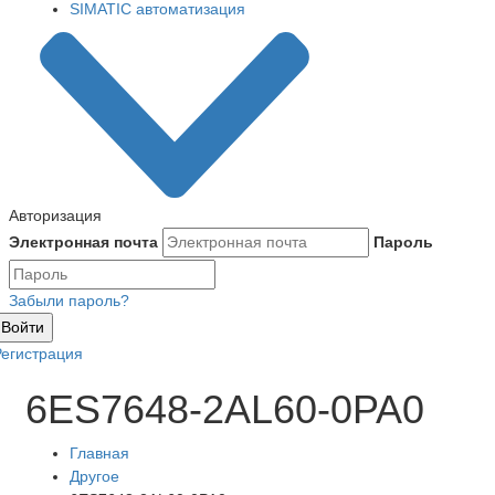
SIMATIC автоматизация
Авторизация
Электронная почта
Пароль
Забыли пароль?
Войти
Регистрация
6ES7648-2AL60-0PA0
Главная
Другое