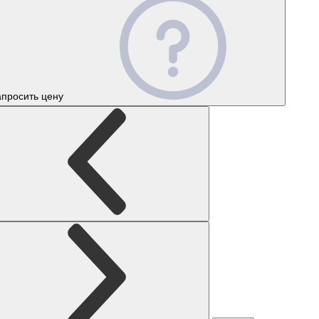
апросить цену