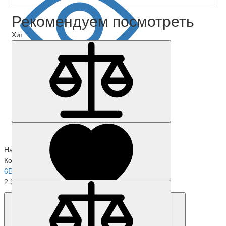
Рекомендуем посмотреть
Хит
Наличие: уточняйте
Код товара: 1969-01
6ES7195-7HA00-0XA0
2 309 р.
Наличие: уточняйте
Код товара: 54709-01