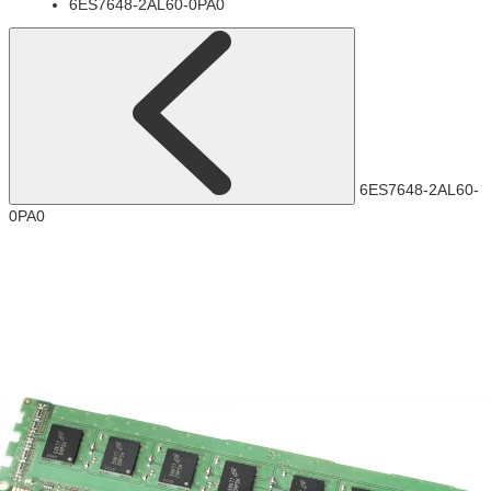
6ES7648-2AL60-0PA0
6ES7648-2AL60-
0PA0