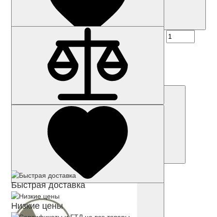
Наличие: уточняйте
Код товара: 50785-01
7ML1510-1JB02
96 140 р.
Купить
Быстрая доставка
Низкие цены