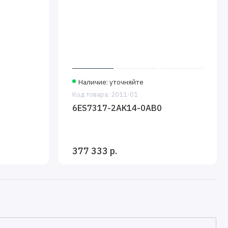
Наличие: уточняйте
Код товара: 2011-01
6ES7317-2AK14-0AB0
377 333 р.