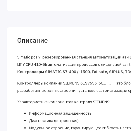
Описание
Simatic pcs 7, резервированная станция автоматизации as 4
ЦПУ CPU 410-5h автоматизация процессов с лицензией as rt 
Контроллеры SIMATIC S7-400 /-1500, Failsafe, SIPLUS, TDC 
Контроллеры компании SIEMENS 6ES7656-6C...-.... — это б
разработанные для построения установок автоматизации с
Характеристика компонентов контроля SIEMENS:
Информационная защищенность;
Диагностика (встроенная);
Модульное строение, гарантирующее гибкость настр