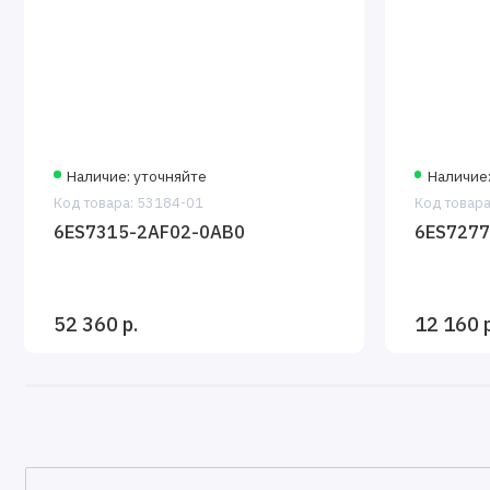
Наличие: уточняйте
Наличие:
Код товара: 53184-01
Код товара
6ES7315-2AF02-0AB0
6ES7277
52 360 р.
12 160 р