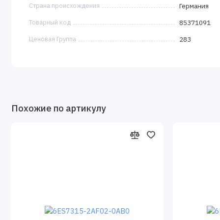
Страна происхождения
Германия
Товарный код
85371091
Ценовая Группа
283
Похожие по артикулу