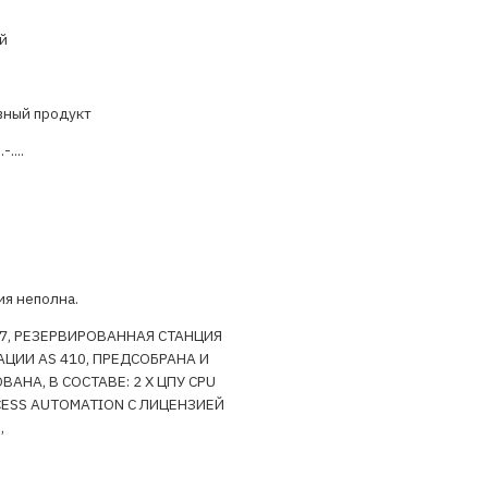
й
вный продукт
....
я неполна.
S 7, РЕЗЕРВИРОВАННАЯ СТАНЦИЯ
ЦИИ AS 410, ПРЕДСОБРАНА И
АНА, В СОСТАВЕ: 2 X ЦПУ CPU
CESS AUTOMATION С ЛИЦЕНЗИЕЙ
,