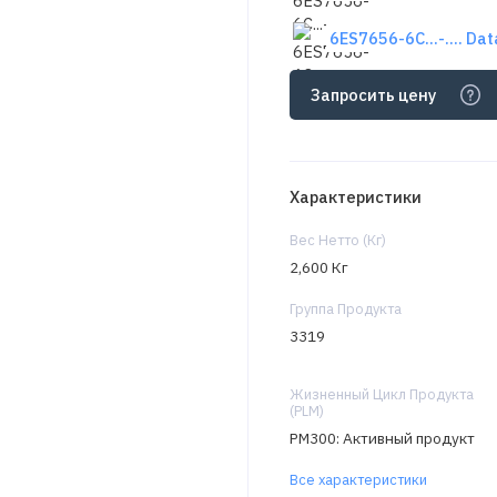
6ES7656-6C...-.... Da
Запросить цену
Характеристики
Вес Нетто (Кг)
2,600 Кг
Группа Продукта
3319
Жизненный Цикл Продукта
(PLM)
PM300: Активный продукт
Все характеристики