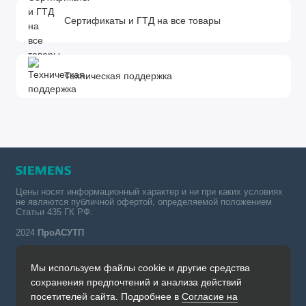
Сертификаты и ГТД на все товары
Техническая поддержка
Цены носят информационный характер и ни при каких условиях
не являются публичной офертой, определяемой положением
Статьи 435 ГК РФ.
2024
ПроАСУТП
Мы используем файлы cookie и другие средства
Simatic в России тел.:
сохранения предпочтений и анализа действий
+7 (342) 273-82-09
посетителей сайта. Подробнее в
Согласие на
Обратный звонок