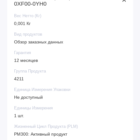
0XF00-0YH0
Вес Нетто (Кг)
0,001 Кг
Вид продуктов
Обзор заказных данных
Гарантия
12 месяцев
Группа Продукта
4211
Единица Измерения Упаковки
Не доступный
Единицы Измерения
1 шт.
Жизненный Цикл Продукта (PLM)
PM300: Активный продукт