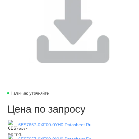
Наличие: уточняйте
Цена по запросу
6ES7657-0XF00-0YH0 Datasheet Ru
6ES7657-0XF00-0YH0 Datasheet En