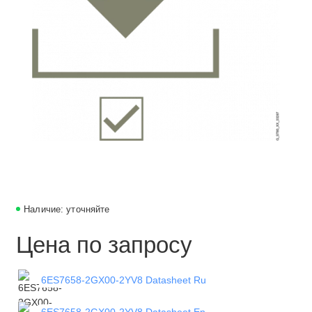
Наличие: уточняйте
Цена по запросу
6ES7658-2GX00-2YV8 Datasheet Ru
6ES7658-2GX00-2YV8 Datasheet En