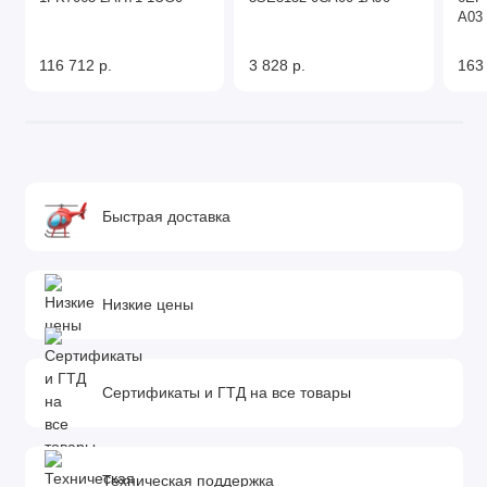
A03
116 712 р.
3 828 р.
163
Быстрая доставка
Низкие цены
Сертификаты и ГТД на все товары
Техническая поддержка