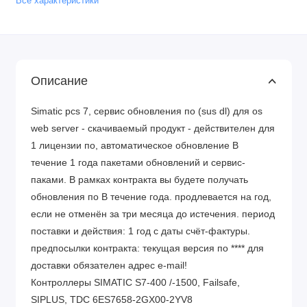
Все характеристики
Описание
Simatic pcs 7, сервис обновления по (sus dl) для os
web server - скачиваемый продукт - действителен для
1 лицензии по, автоматическое обновление В
течение 1 года пакетами обновлений и сервис-
паками. В рамках контракта вы будете получать
обновления по В течение года. продлевается на год,
если не отменён за три месяца до истечения. период
поставки и действия: 1 год с даты счёт-фактуры.
предпосылки контракта: текущая версия по **** для
доставки обязателен адрес e-mail!
Контроллеры SIMATIC S7-400 /-1500, Failsafe,
SIPLUS, TDC 6ES7658-2GX00-2YV8