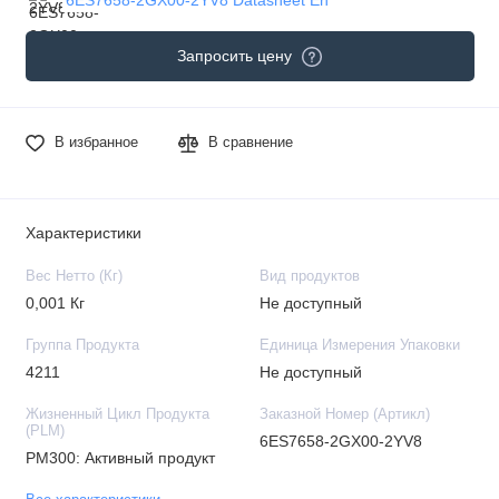
Запросить цену
В избранное
В сравнение
Характеристики
Вес Нетто (Кг)
Вид продуктов
0,001 Кг
Не доступный
Группа Продукта
Единица Измерения Упаковки
4211
Не доступный
Жизненный Цикл Продукта
Заказной Номер (Артикл)
(PLM)
6ES7658-2GX00-2YV8
PM300: Активный продукт