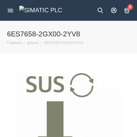
0
6ES7658-2GX00-2YV8
Главная
Другое
6ES7658-2GX00-2YV8