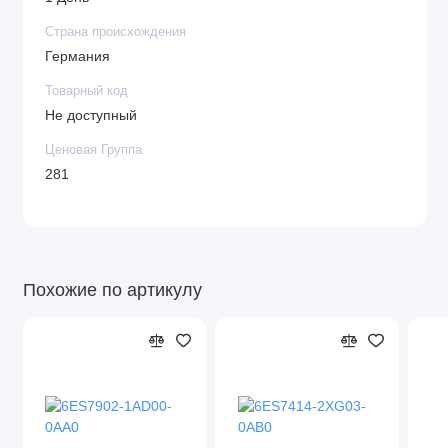
Страна происхождения
Германия
Товарный код
Не доступный
Ценовая Группа
281
Похожие по артикулу