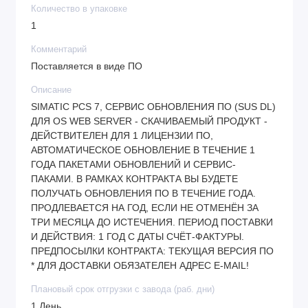
Количество в упаковке
1
Комментарий
Поставляется в виде ПО
Описание
SIMATIC PCS 7, СЕРВИС ОБНОВЛЕНИЯ ПО (SUS DL)
ДЛЯ OS WEB SERVER - СКАЧИВАЕМЫЙ ПРОДУКТ -
ДЕЙСТВИТЕЛЕН ДЛЯ 1 ЛИЦЕНЗИИ ПО,
АВТОМАТИЧЕСКОЕ ОБНОВЛЕНИЕ В ТЕЧЕНИЕ 1
ГОДА ПАКЕТАМИ ОБНОВЛЕНИЙ И СЕРВИС-
ПАКАМИ. В РАМКАХ КОНТРАКТА ВЫ БУДЕТЕ
ПОЛУЧАТЬ ОБНОВЛЕНИЯ ПО В ТЕЧЕНИЕ ГОДА.
ПРОДЛЕВАЕТСЯ НА ГОД, ЕСЛИ НЕ ОТМЕНЁН ЗА
ТРИ МЕСЯЦА ДО ИСТЕЧЕНИЯ. ПЕРИОД ПОСТАВКИ
И ДЕЙСТВИЯ: 1 ГОД С ДАТЫ СЧЁТ-ФАКТУРЫ.
ПРЕДПОСЫЛКИ КОНТРАКТА: ТЕКУЩАЯ ВЕРСИЯ ПО
* ДЛЯ ДОСТАВКИ ОБЯЗАТЕЛЕН АДРЕС E-MAIL!
Плановый срок отгрузки с завода (раб. дни)
1 День