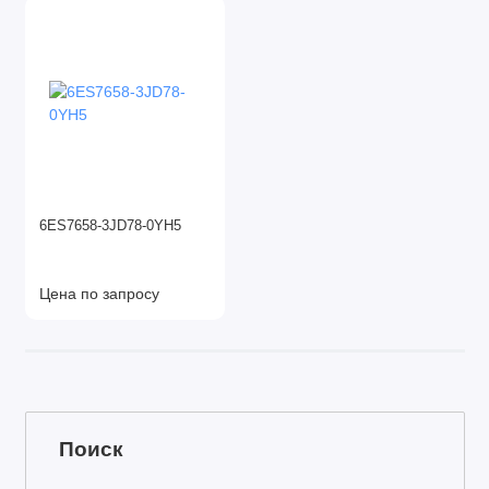
6ES7658-3JD78-0YH5
Цена по запросу
Поиск