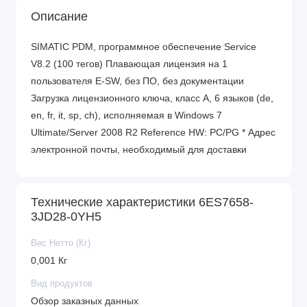
Описание
SIMATIC PDM, программное обеспечение Service
V8.2 (100 тегов) Плавающая лицензия на 1
пользователя E-SW, без ПО, без документации
Загрузка лицензионного ключа, класс A, 6 языков (de,
en, fr, it, sp, ch), исполняемая в Windows 7
Ultimate/Server 2008 R2 Reference HW: PC/PG * Адрес
электронной почты, необходимый для доставки
Технические характеристики 6ES7658-
3JD28-0YH5
Вес Нетто (Кг)
0,001 Кг
Вид продуктов
Обзор заказных данных