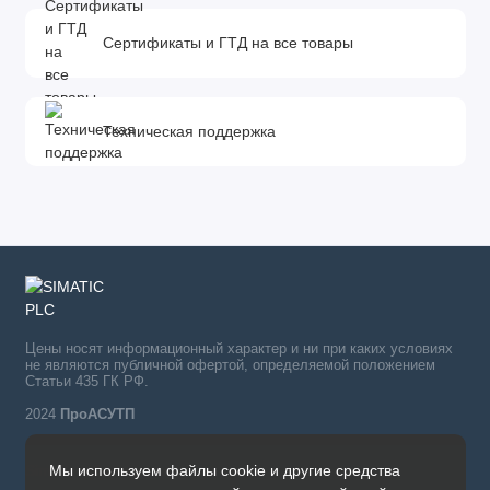
Сертификаты и ГТД на все товары
Техническая поддержка
Цены носят информационный характер и ни при каких условиях
не являются публичной офертой, определяемой положением
Статьи 435 ГК РФ.
2024
ПроАСУТП
Мы используем файлы cookie и другие средства
Simatic в России тел.: