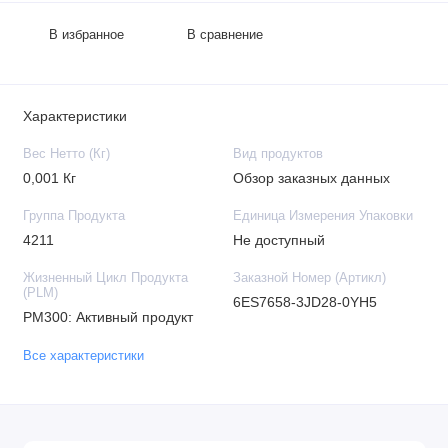
В избранное
В сравнение
Характеристики
Вес Нетто (Кг)
Вид продуктов
0,001 Кг
Обзор заказных данных
Группа Продукта
Единица Измерения Упаковки
4211
Не доступный
Жизненный Цикл Продукта
Заказной Номер (Артикл)
(PLM)
6ES7658-3JD28-0YH5
PM300: Активный продукт
Все характеристики