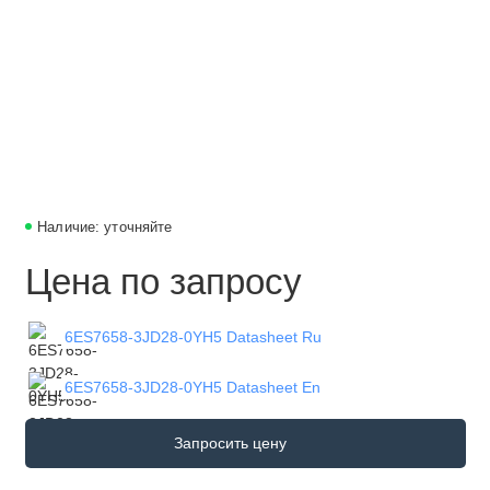
Наличие: уточняйте
Цена по запросу
6ES7658-3JD28-0YH5 Datasheet Ru
6ES7658-3JD28-0YH5 Datasheet En
Запросить цену