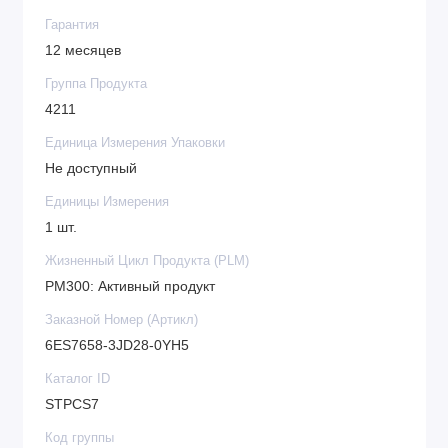
Гарантия
12 месяцев
Группа Продукта
4211
Единица Измерения Упаковки
Не доступный
Единицы Измерения
1 шт.
Жизненный Цикл Продукта (PLM)
PM300: Активный продукт
Заказной Номер (Артикл)
6ES7658-3JD28-0YH5
Каталог ID
STPCS7
Код группы