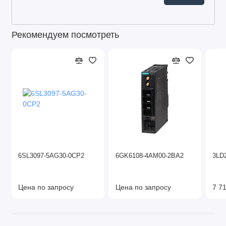
Рекомендуем посмотреть
6SL3097-5AG30-0CP2
6GK6108-4AM00-2BA2
3LD
Цена по запросу
Цена по запросу
7 71