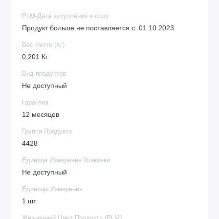
PLM-Дата вступления в силу
Продукт больше не поставляется с: 01.10.2023
Вес Нетто (Кг)
0,201 Кг
Вид продуктов
Не доступный
Гарантия
12 месяцев
Группа Продукта
4428
Единица Измерения Упаковки
Не доступный
Единицы Измерения
1 шт.
Жизненный Цикл Продукта (PLM)