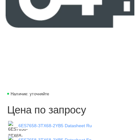
Наличие: уточняйте
Цена по запросу
6ES7658-3TX68-2YB5 Datasheet Ru
6ES7658-3TX68-2YB5 Datasheet En