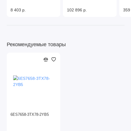
8 403 р.
102 896 р.
359
Рекомендуемые товары
6ES7658-3TX78-2YB5