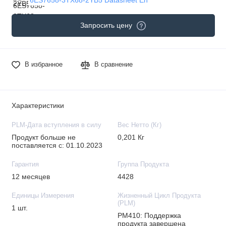
Запросить цену
В избранное
В сравнение
Характеристики
PLM-Дата вступления в силу
Вес Нетто (Кг)
Продукт больше не
0,201 Кг
поставляется с: 01.10.2023
Гарантия
Группа Продукта
12 месяцев
4428
Единицы Измерения
Жизненный Цикл Продукта
(PLM)
1 шт.
PM410: Поддержка
продукта завершена