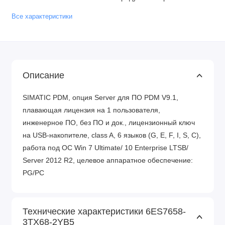
Все характеристики
Описание
SIMATIC PDM, опция Server для ПО PDM V9.1,
плавающая лицензия на 1 пользователя,
инженерное ПО, без ПО и док., лицензионный ключ
на USB-накопителе, class A, 6 языков (G, E, F, I, S, C),
работа под ОС Win 7 Ultimate/ 10 Enterprise LTSB/
Server 2012 R2, целевое аппаратное обеспечение:
PG/PC
Технические характеристики 6ES7658-
3TX68-2YB5