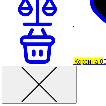
Корзина
0
0