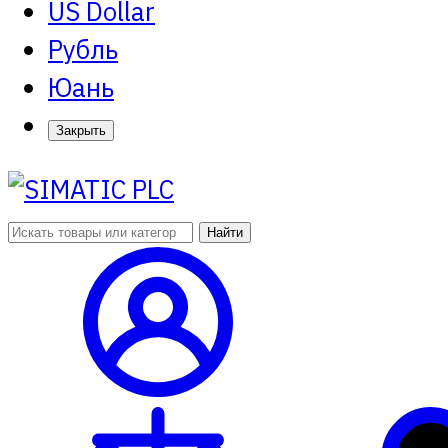
US Dollar
Рубль
Юань
Закрыть
Найти