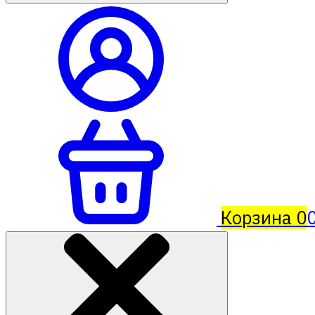
Корзина
0
0