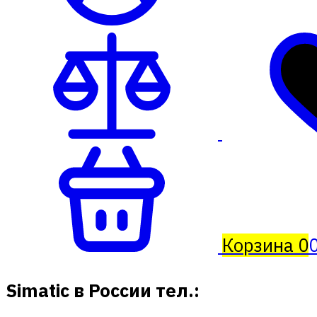
Корзина
0
0
Simatic в России тел.: