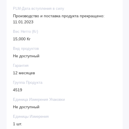
PLM-Дата вступления в силу
Производство и поставка продукта прекращено:
11.01.2023
Вес Нетто (Кг)
15,000 Кг
Вид продуктов
Не доступный
Гарантия
12 месяцев
Группа Продукта
4519
Единица Измерения Упаковки
Не доступный
Единицы Измерения
1 шт.