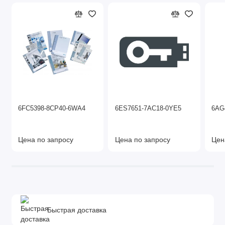
6FC5398-8CP40-6WA4
6ES7651-7AC18-0YE5
6AG
Цена по запросу
Цена по запросу
Цен
Быстрая доставка