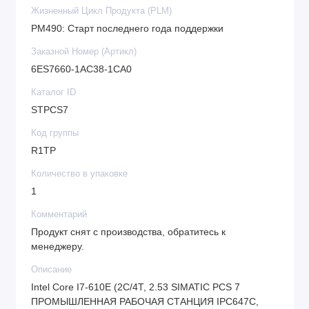
Жизненный Цикл Продукта (PLM)
PM490: Старт последнего года поддержки
Заказной Номер (Артикл)
6ES7660-1AC38-1CA0
Каталог ID
STPCS7
Код группы
R1TP
Количество в упаковке
1
Комментарий
Продукт снят с производства, обратитесь к
менеджеру.
Описание
Intel Core I7-610E (2C/4T, 2.53 SIMATIC PCS 7
ПРОМЫШЛЕННАЯ РАБОЧАЯ СТАНЦИЯ IPC647C,