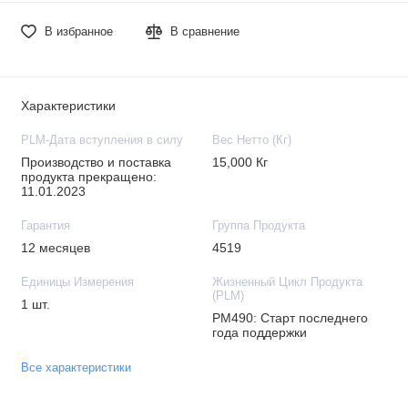
В избранное
В сравнение
Характеристики
PLM-Дата вступления в силу
Вес Нетто (Кг)
Производство и поставка
15,000 Кг
продукта прекращено:
11.01.2023
Гарантия
Группа Продукта
12 месяцев
4519
Единицы Измерения
Жизненный Цикл Продукта
(PLM)
1 шт.
PM490: Старт последнего
года поддержки
Все характеристики