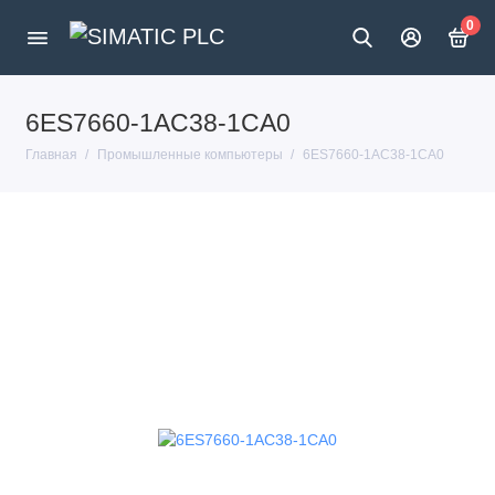
0
6ES7660-1AC38-1CA0
Главная
Промышленные компьютеры
6ES7660-1AC38-1CA0