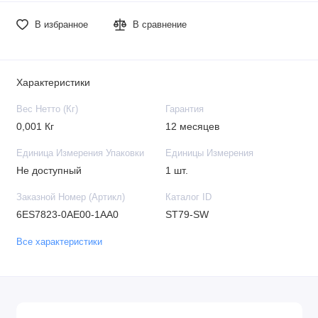
В избранное
В сравнение
Характеристики
Вес Нетто (Кг)
Гарантия
0,001 Кг
12 месяцев
Единица Измерения Упаковки
Единицы Измерения
Не доступный
1 шт.
Заказной Номер (Артикл)
Каталог ID
6ES7823-0AE00-1AA0
ST79-SW
Все характеристики