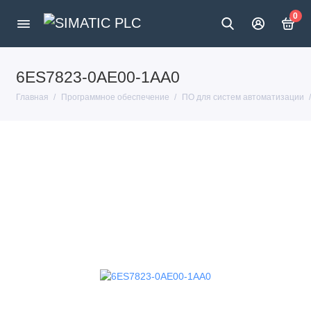
0
6ES7823-0AE00-1AA0
Главная
Программное обеспечение
ПО для систем автоматизации