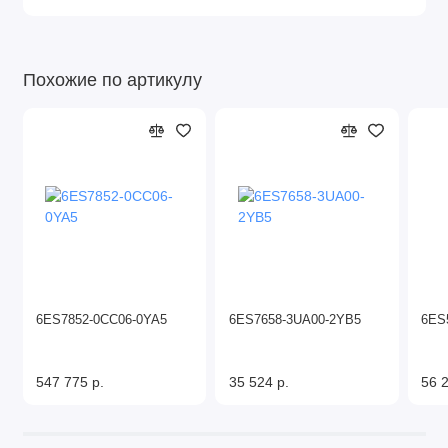
Похожие по артикулу
6ES7852-0CC06-0YA5
6ES7658-3UA00-2YB5
6ES
547 775 р.
35 524 р.
56 2