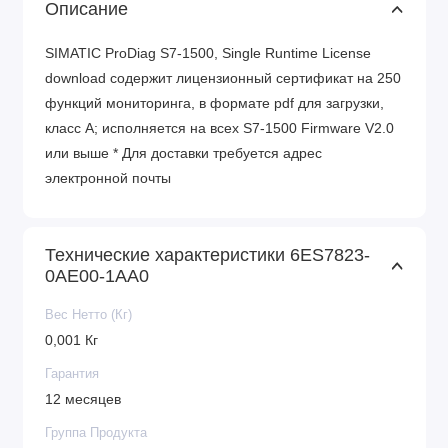
Описание
SIMATIC ProDiag S7-1500, Single Runtime License
download содержит лицензионный сертификат на 250
функций мониторинга, в формате pdf для загрузки,
класс A; исполняется на всех S7-1500 Firmware V2.0
или выше * Для доставки требуется адрес
электронной почты
Технические характеристики 6ES7823-
0AE00-1AA0
Вес Нетто (Кг)
0,001 Кг
Гарантия
12 месяцев
Группа Продукта