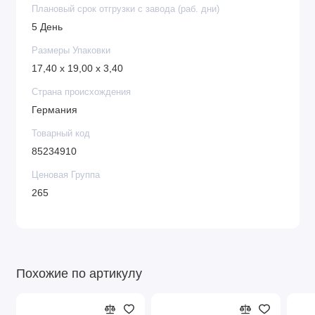
Плановый срок отгрузки с завода (раб. дни)
5 День
Размеры Упаковки
17,40 x 19,00 x 3,40
Страна происхождения
Германия
Товарный код
85234910
Ценовая Группа
265
Похожие по артикулу