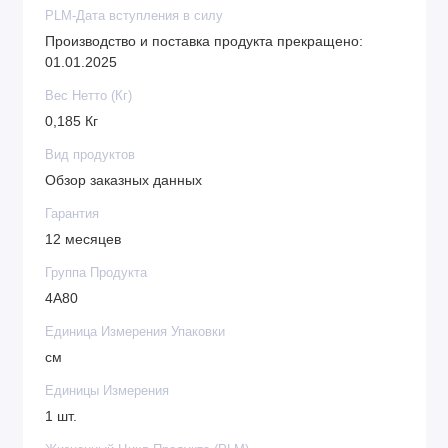
PLM-Дата вступления в силу
Производство и поставка продукта прекращено:
01.01.2025
Вес Нетто (Кг)
0,185 Кг
Вид продуктов
Обзор заказных данных
Гарантия
12 месяцев
Группа Продукта
4A80
Единица Измерения Упаковки
см
Единицы Измерения
1 шт.