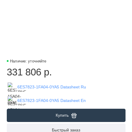
Наличие: уточняйте
331 806 р.
6ES7823-1FA04-0YA5 Datasheet Ru
6ES7823-1FA04-0YA5 Datasheet En
Купить
Быстрый заказ