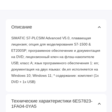
Описание
SIMATIC S7-PLCSIM Advanced V5.0, плавающая
лицензия; опция для моделирования S7-1500 &
ET200SP; программное обеспечение и документация
на DVD; лицензионный ключ на флэш-накопителе
USB; класс A; язык программного обеспечения 1: en;
документация на двух языках: de,en исполняется на
Windows 10; Windows 11; * содержание: комплект (1x
DVD + 1x USB)
Технические характеристики 6ES7823-
1FA04-0YA5