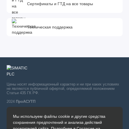
Сертификаты и ГТД на все товары
Техническая поддержка
Цены носят информационный характер и ни при каких условиях
не являются публичной офертой, определяемой положением
Статьи 435 ГК РФ.
2024
ПроАСУТП
Мы используем файлы cookie и другие средства
Simatic в России тел.:
сохранения предпочтений и анализа действий
+7 (342) 273-82-09
посетителей сайта. Подробнее в
Согласие на