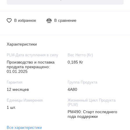
В избранное
В сравнение
Характеристики
PLM-Дата вступления в силу
Вес Нетто (Кг)
Производство и поставка
0,185 Кг
продукта прекращено:
01.01.2025
Гарантия
Группа Продукта
12 месяцев
4A80
Единицы Измерения
Жизненный Цикл Продукта
(PLM)
1 шт.
PM490: Старт последнего
года поддержки
Все характеристики