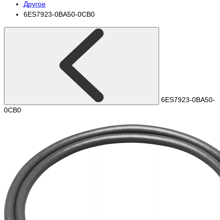
Другое
6ES7923-0BA50-0CB0
6ES7923-0BA50-
0CB0