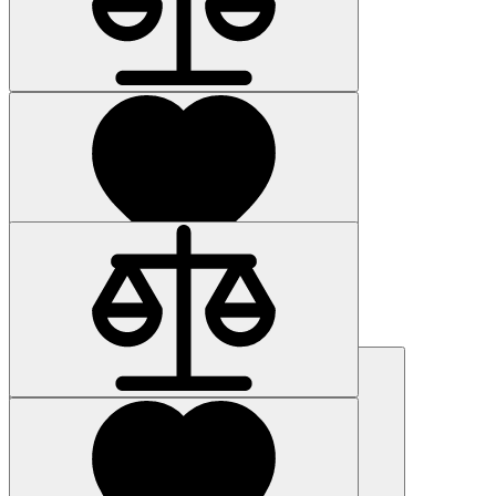
Наличие: уточняйте
Код товара: 13826-01
6ES7322-1HH01-0AA0
14 092 р.