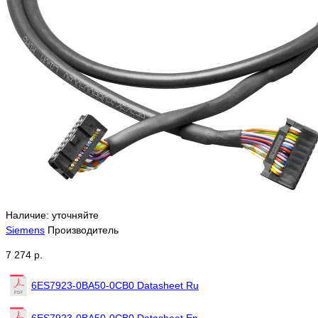
Наличие: уточняйте
Siemens
Производитель
7 274 р.
6ES7923-0BA50-0CB0 Datasheet Ru
6ES7923-0BA50-0CB0 Datasheet En