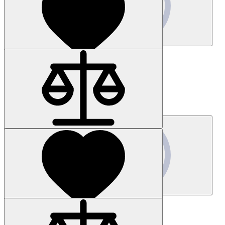
Запросить цену
Наличие: уточняйте
Код товара: 14323-01
7MH5118-3GD00
Цена по запросу
Запросить цену
Наличие: уточняйте
Код товара: 61427-01