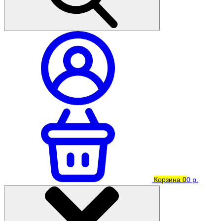
Корзина
0
0 р.