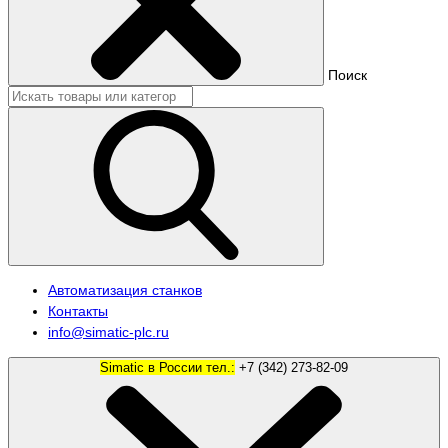
Поиск
Автоматизация станков
Контакты
info@simatic-plc.ru
Simatic в России тел.:
+7 (342) 273-82-09