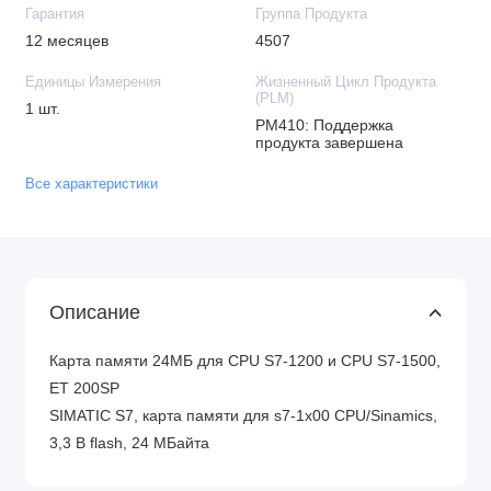
Гарантия
Группа Продукта
12 месяцев
4507
Единицы Измерения
Жизненный Цикл Продукта
(PLM)
1 шт.
PM410: Поддержка
продукта завершена
Все характеристики
Описание
Карта памяти 24МБ для CPU S7-1200 и CPU S7-1500,
ET 200SP
SIMATIC S7, карта памяти для s7-1x00 CPU/Sinamics,
3,3 В flash, 24 МБайта