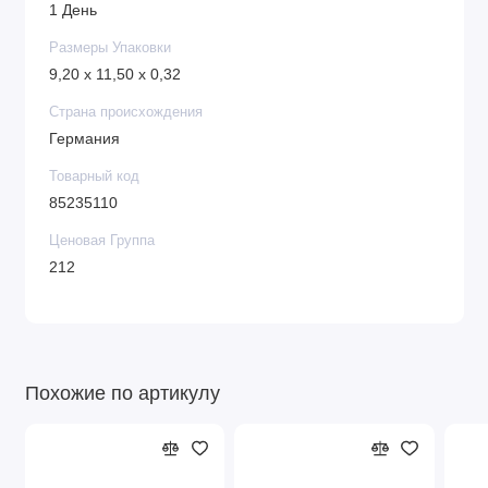
1 День
Размеры Упаковки
9,20 x 11,50 x 0,32
Страна происхождения
Германия
Товарный код
85235110
Ценовая Группа
212
Похожие по артикулу