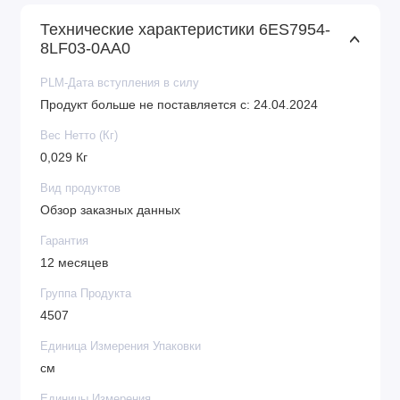
Технические характеристики 6ES7954-
8LF03-0AA0
PLM-Дата вступления в силу
Продукт больше не поставляется с: 24.04.2024
Вес Нетто (Кг)
0,029 Кг
Вид продуктов
Обзор заказных данных
Гарантия
12 месяцев
Группа Продукта
4507
Единица Измерения Упаковки
см
Единицы Измерения