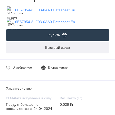
6ES7954-8LF03-0AA0 Datasheet Ru
6ES7954-8LF03-0AA0 Datasheet En
Купить
Быстрый заказ
В избранное
В сравнение
Характеристики
PLM-Дата вступления в силу
Вес Нетто (Кг)
Продукт больше не
0,029 Кг
поставляется с: 24.04.2024