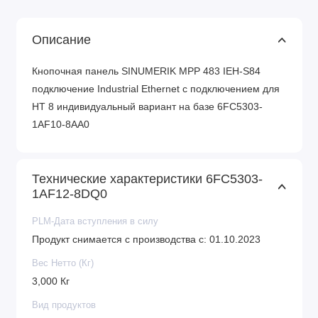
Описание
Кнопочная панель SINUMERIK MPP 483 IEH-S84
подключение Industrial Ethernet с подключением для
HT 8 индивидуальный вариант на базе 6FC5303-
1AF10-8AA0
Технические характеристики 6FC5303-
1AF12-8DQ0
PLM-Дата вступления в силу
Продукт снимается с производства с: 01.10.2023
Вес Нетто (Кг)
3,000 Кг
Вид продуктов