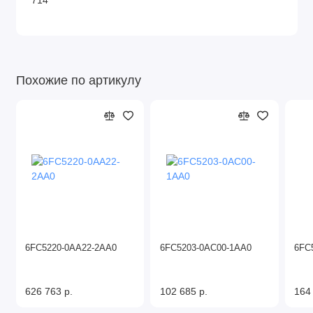
714
Похожие по артикулу
6FC5220-0AA22-2AA0
6FC5203-0AC00-1AA0
6FC
626 763 р.
102 685 р.
164