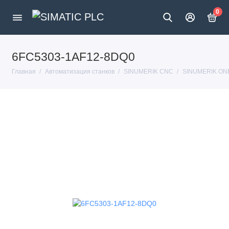
0
6FC5303-1AF12-8DQ0
Главная
Автоматизация станков
SINUMERIK CNC
SINUMERIK ON