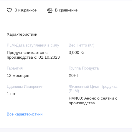
В избранное
В сравнение
Характеристики
PLM-Дата вступления в силу
Вес Нетто (Кг)
Продукт снимается с
3,000 Кг
производства с: 01.10.2023
Гарантия
Группа Продукта
12 месяцев
X0HI
Единицы Измерения
Жизненный Цикл Продукта
(PLM)
1 шт.
PM400: Анонс о снятии с
производства.
Все характеристики