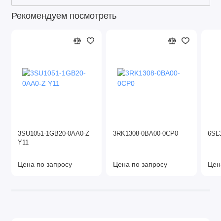
Рекомендуем посмотреть
3SU1051-1GB20-0AA0-Z
3RK1308-0BA00-0CP0
6SL
Y11
Цена по запросу
Цена по запросу
Цен