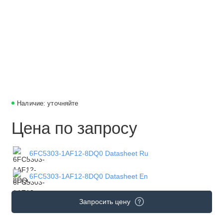
Наличие: уточняйте
Цена по запросу
6FC5303-1AF12-8DQ0 Datasheet Ru
6FC5303-1AF12-8DQ0 Datasheet En
Запросить цену