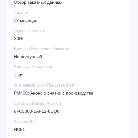
Обзор заказных данных
Гарантия
12 месяцев
Группа Продукта
X0HI
Единица Измерения Упаковки
Не доступный
Единицы Измерения
1 шт.
Жизненный Цикл Продукта (PLM)
PM400: Анонс о снятии с производства.
Заказной Номер (Артикл)
6FC5303-1AF12-8DQ0
Каталог ID
NC61