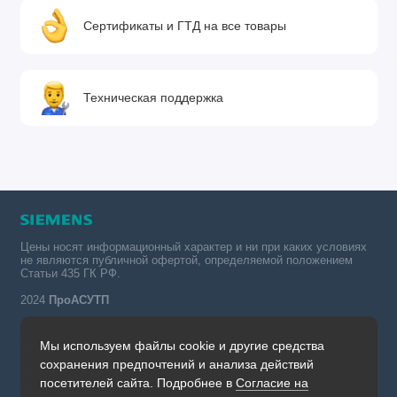
Сертификаты и ГТД на все товары
Техническая поддержка
Цены носят информационный характер и ни при каких условиях
не являются публичной офертой, определяемой положением
Статьи 435 ГК РФ.
2024
ПроАСУТП
Мы используем файлы cookie и другие средства
Simatic в России тел.:
сохранения предпочтений и анализа действий
+7 (342) 273-82-09
посетителей сайта. Подробнее в
Согласие на
Обратный звонок