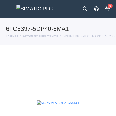
0
6FC5397-5DP40-6MA1
Главная
Автоматизация станков
SINUMERIK 828 с SINAMICS S120