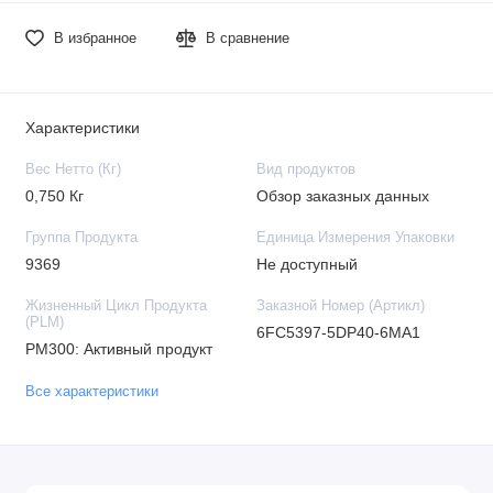
В избранное
В сравнение
Характеристики
Вес Нетто (Кг)
Вид продуктов
0,750 Кг
Обзор заказных данных
Группа Продукта
Единица Измерения Упаковки
9369
Не доступный
Жизненный Цикл Продукта
Заказной Номер (Артикл)
(PLM)
6FC5397-5DP40-6MA1
PM300: Активный продукт
Все характеристики