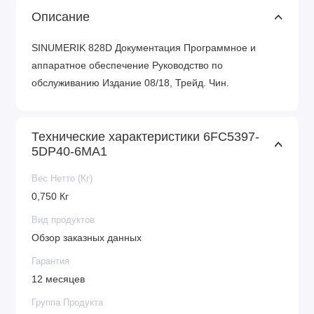
Описание
SINUMERIK 828D Документация Программное и
аппаратное обеспечение Руководство по
обслуживанию Издание 08/18, Трейд. Чин.
Технические характеристики 6FC5397-
5DP40-6MA1
Вес Нетто (Кг)
0,750 Кг
Вид продуктов
Обзор заказных данных
Гарантия
12 месяцев
Группа Продукта