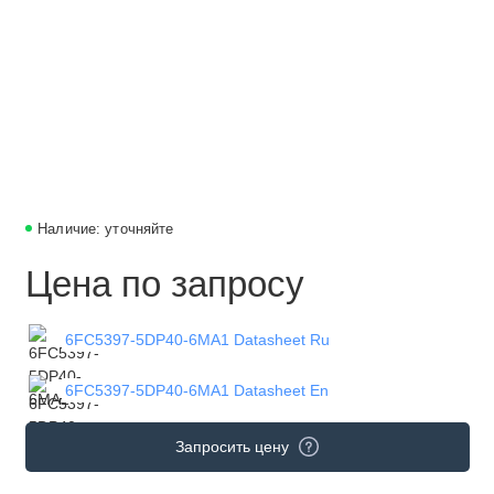
Наличие: уточняйте
Цена по запросу
6FC5397-5DP40-6MA1 Datasheet Ru
6FC5397-5DP40-6MA1 Datasheet En
Запросить цену