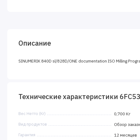
Описание
SINUMERIK 840D sl/828D/ONE documentation ISO Milling Progr
Технические характеристики 6FC5
Вес Нетто (Кг)
0,700 Кг
Вид продуктов
Обзор заказ
Гарантия
12 месяцев