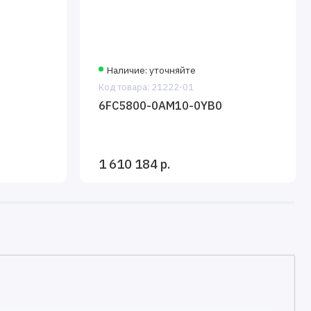
Наличие: уточняйте
Код товара: 21222-01
6FC5800-0AM10-0YB0
1 610 184 р.