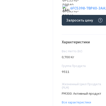
6FC5398-7BP40-3AA2
Запросить цену
Характеристики
Вес Нетто (Кг)
0,700 Кг
Группа Продукта
9511
Жизненный Цикл Продукта
(PLM)
PM300: Активный продукт
Все характеристики