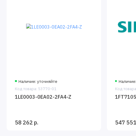
Наличие: уточняйте
Наличие:
Код товара: 53770-01
Код товара
1LE0003-0EA02-2FA4-Z
1FT7105
58 262 р.
547 551