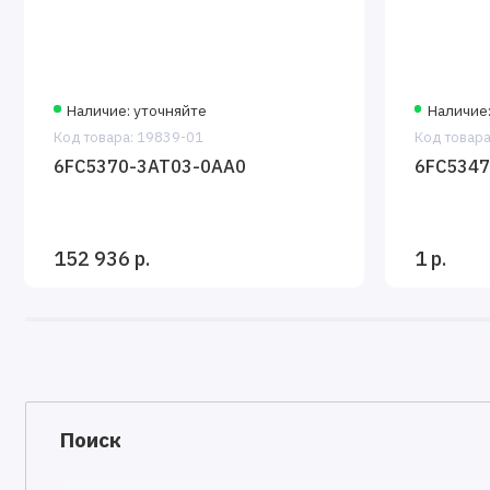
Наличие: уточняйте
Наличие:
Код товара: 19839-01
Код товара
6FC5370-3AT03-0AA0
6FC5347
152 936 р.
1 р.
Поиск