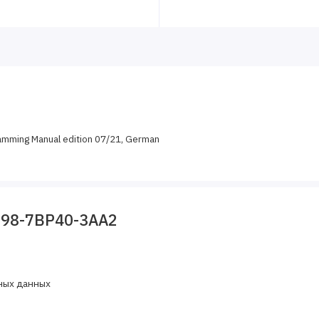
amming Manual edition 07/21, German
398-7BP40-3AA2
ных данных