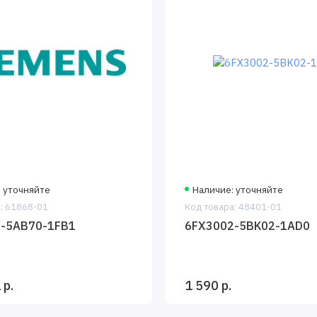
 уточняйте
Наличие: уточняйте
: 61868-01
Код товара: 48401-01
-5AB70-1FB1
6FX3002-5BK02-1AD0
 р.
1 590 р.