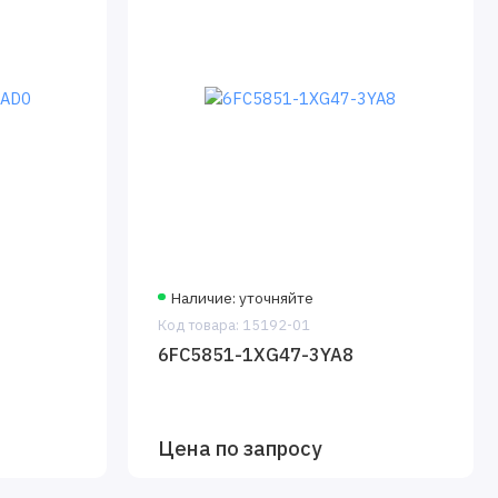
Наличие: уточняйте
Код товара: 15192-01
6FC5851-1XG47-3YA8
Цена по запросу