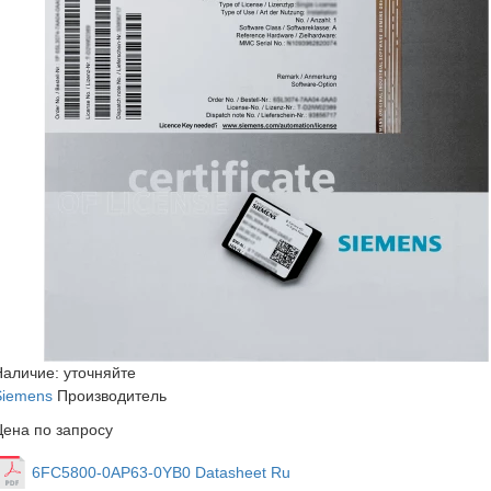
Наличие: уточняйте
Siemens
Производитель
Цена по запросу
6FC5800-0AP63-0YB0 Datasheet Ru