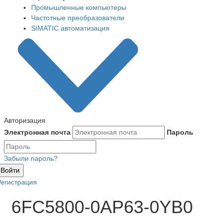
Промышленные компьютеры
Частотные преобразователи
SIMATIC автоматизация
Авторизация
Электронная почта
Пароль
Забыли пароль?
Войти
Регистрация
6FC5800-0AP63-0YB0