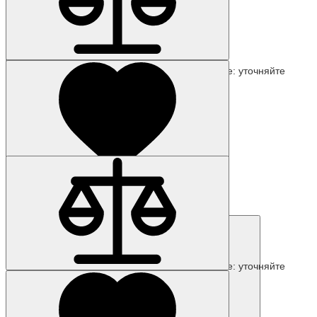
Наличие: уточняйте
Код товара: 14510-01
6FC5203-0AF21-0AA1
75 524 р.
Наличие: уточняйте