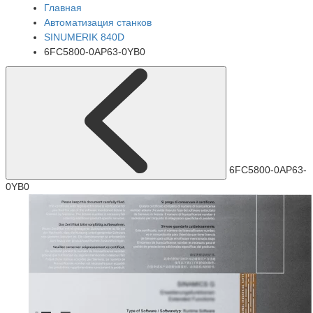
Главная
Автоматизация станков
SINUMERIK 840D
6FC5800-0AP63-0YB0
6FC5800-0AP63-
0YB0