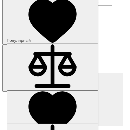
Популярный
Наличие: уточняйте
Код товара: 5630-01
6AG4112-2DS23-1BX3
Цена по запросу
Запросить цену