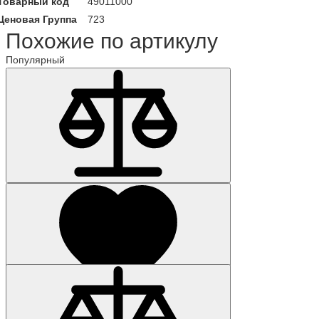
Товарный код
49011000
Ценовая Группа
723
Похожие по артикулу
Популярный