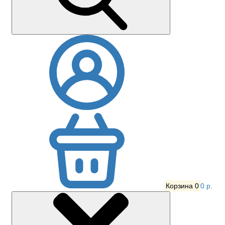
Корзина
0
0 р.