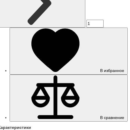
В избранное
В сравнение
Характеристики