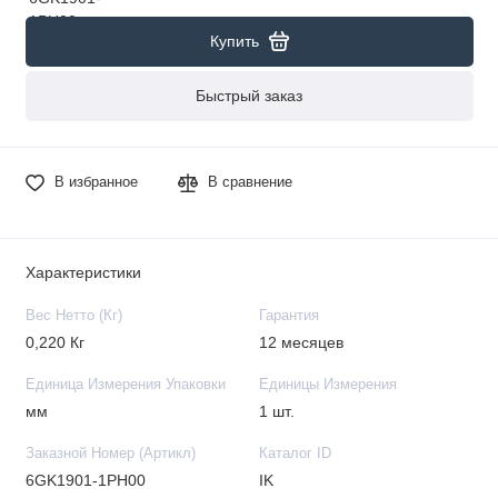
Купить
Быстрый заказ
В избранное
В сравнение
Характеристики
Вес Нетто (Кг)
Гарантия
0,220 Кг
12 месяцев
Единица Измерения Упаковки
Единицы Измерения
мм
1 шт.
Заказной Номер (Артикл)
Каталог ID
6GK1901-1PH00
IK