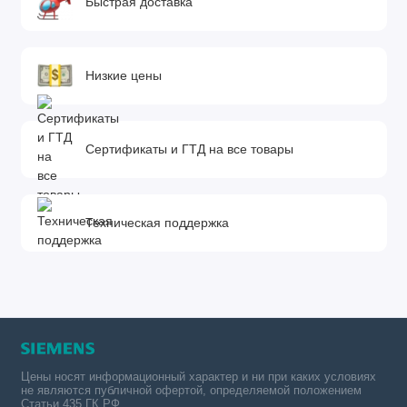
Быстрая доставка
Низкие цены
Сертификаты и ГТД на все товары
Техническая поддержка
Цены носят информационный характер и ни при каких условиях
не являются публичной офертой, определяемой положением
Статьи 435 ГК РФ.