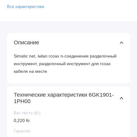
Все характеристики
Описание
Simatic net, iwlan rcoax n-соединение разделочный
инструмент, разделочный инструмент для rcoax
кабеля на месте
Технические характеристики 6GK1901-
1PH00
Вес Нетто (Кг)
0,220 Кг
Гарантия