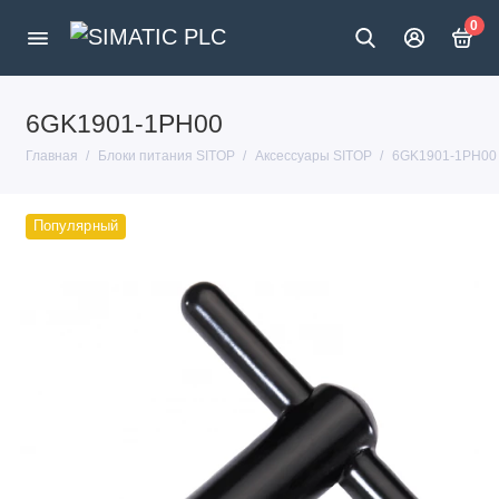
0
6GK1901-1PH00
Главная
Блоки питания SITOP
Аксессуары SITOP
6GK1901-1PH00
Популярный