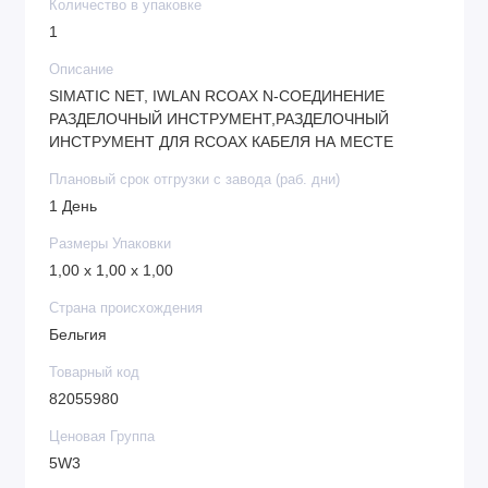
Количество в упаковке
1
Описание
SIMATIC NET, IWLAN RCOAX N-СОЕДИНЕНИЕ
РАЗДЕЛОЧНЫЙ ИНСТРУМЕНТ,РАЗДЕЛОЧНЫЙ
ИНСТРУМЕНТ ДЛЯ RCOAX КАБЕЛЯ НА МЕСТЕ
Плановый срок отгрузки с завода (раб. дни)
1 День
Размеры Упаковки
1,00 x 1,00 x 1,00
Страна происхождения
Бельгия
Товарный код
82055980
Ценовая Группа
5W3