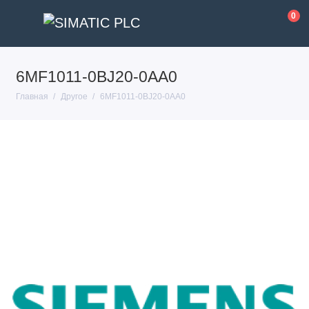
0
6MF1011-0BJ20-0AA0
Главная
Другое
6MF1011-0BJ20-0AA0