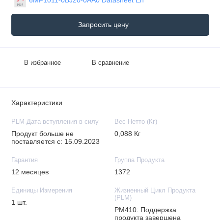
Запросить цену
В избранное
В сравнение
Характеристики
PLM-Дата вступления в силу
Вес Нетто (Кг)
Продукт больше не
0,088 Кг
поставляется с: 15.09.2023
Гарантия
Группа Продукта
12 месяцев
1372
Единицы Измерения
Жизненный Цикл Продукта
(PLM)
1 шт.
PM410: Поддержка
продукта завершена