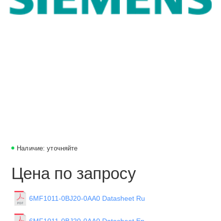
Наличие: уточняйте
Цена по запросу
6MF1011-0BJ20-0AA0 Datasheet Ru
6MF1011-0BJ20-0AA0 Datasheet En