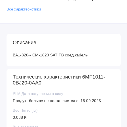
Все характеристики
Описание
BA1-820-- CM-1820 SAT TB соед.кабель
Технические характеристики 6MF1011-
0BJ20-0AA0
PLM-Дата вступления в силу
Продукт больше не поставляется с: 15.09.2023
Вес Нетто (Кг)
0,088 Кг