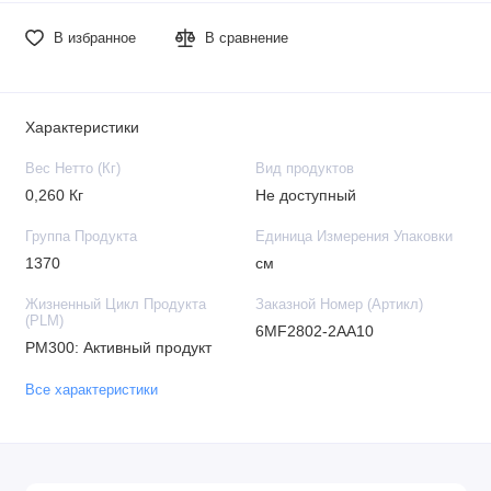
В избранное
В сравнение
Характеристики
Вес Нетто (Кг)
Вид продуктов
0,260 Кг
Не доступный
Группа Продукта
Единица Измерения Упаковки
1370
см
Жизненный Цикл Продукта
Заказной Номер (Артикл)
(PLM)
6MF2802-2AA10
PM300: Активный продукт
Все характеристики