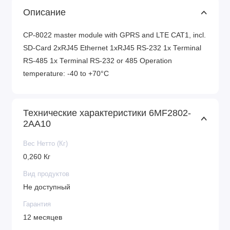
Описание
CP-8022 master module with GPRS and LTE CAT1, incl.
SD-Card 2xRJ45 Ethernet 1xRJ45 RS-232 1x Terminal
RS-485 1x Terminal RS-232 or 485 Operation
temperature: -40 to +70°C
Технические характеристики 6MF2802-
2AA10
Вес Нетто (Кг)
0,260 Кг
Вид продуктов
Не доступный
Гарантия
12 месяцев