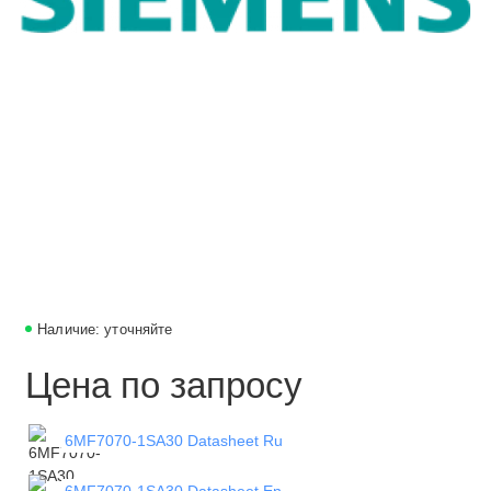
Наличие: уточняйте
Цена по запросу
6MF7070-1SA30 Datasheet Ru
6MF7070-1SA30 Datasheet En