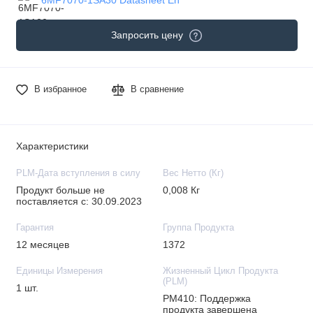
Запросить цену
В избранное
В сравнение
Характеристики
PLM-Дата вступления в силу
Вес Нетто (Кг)
Продукт больше не
0,008 Кг
поставляется с: 30.09.2023
Гарантия
Группа Продукта
12 месяцев
1372
Единицы Измерения
Жизненный Цикл Продукта
(PLM)
1 шт.
PM410: Поддержка
продукта завершена