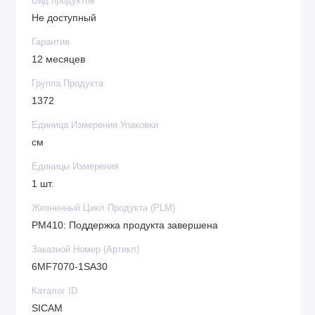
Вид продуктов
Не доступный
Гарантия
12 месяцев
Группа Продукта
1372
Единица Измерения Упаковки
см
Единицы Измерения
1 шт.
Жизненный Цикл Продукта (PLM)
PM410: Поддержка продукта завершена
Заказной Номер (Артикл)
6MF7070-1SA30
Каталог ID
SICAM