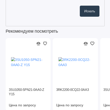
Рекомендуем посмотреть
3SU1050-5PN21-0AA0-Z
3RK2200-0CQ22-0AA3
3SU
Y15
Цена по запросу
Цена по запросу
Цен