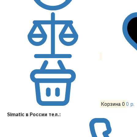
Корзина
0
0 р.
Simatic в России тел.: