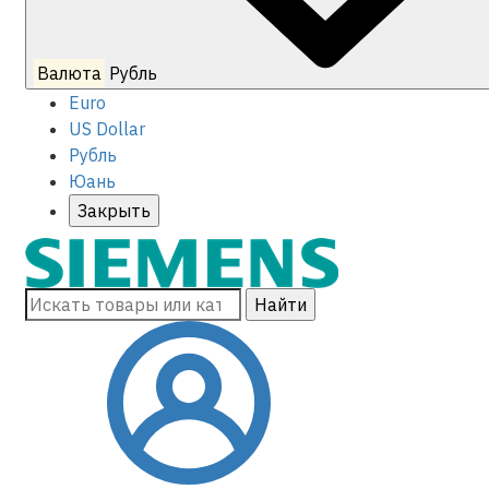
Валюта
Рубль
Euro
US Dollar
Рубль
Юань
Закрыть
Найти