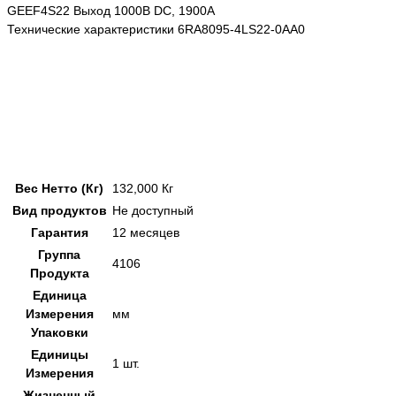
GEEF4S22 Выход 1000В DC, 1900A
Технические характеристики 6RA8095-4LS22-0AA0
Вес Нетто (Кг)
132,000 Кг
Вид продуктов
Не доступный
Гарантия
12 месяцев
Группа
4106
Продукта
Единица
Измерения
мм
Упаковки
Единицы
1 шт.
Измерения
Жизненный