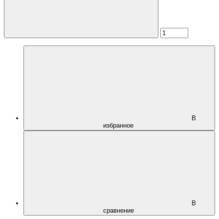
В
избранное
В
сравнение