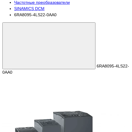
Частотные преобразователи
SINAMICS DCM
6RA8095-4LS22-0AA0
6RA8095-4LS22-
0AA0