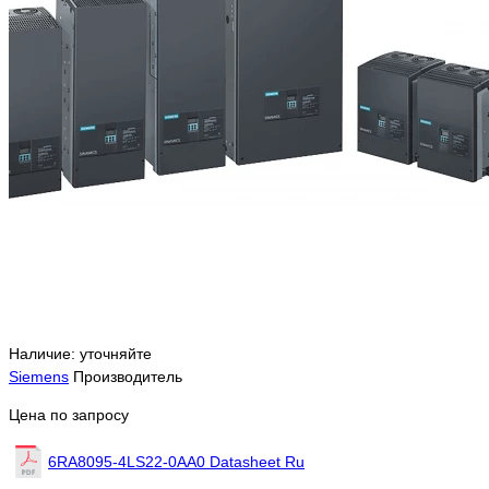
Наличие: уточняйте
Siemens
Производитель
Цена по запросу
6RA8095-4LS22-0AA0 Datasheet Ru