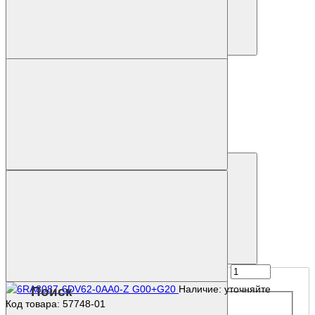
Купить
Наличие: уточняйте
Код товара: 54499-01
6RA7013-6DV62-0
220 014 р.
Купить
Наличие: уточняйте
Поиск
Код товара: 57748-01