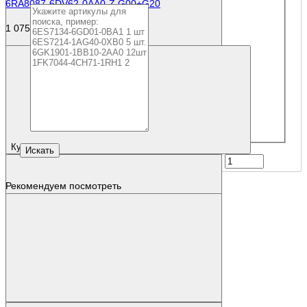
6RA8087-6DV62-0AA0-Z G00+G20
1 075 959 р.
Купить
Рекомендуем посмотреть