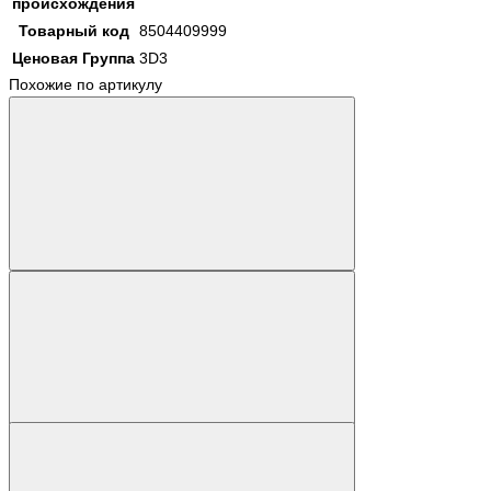
происхождения
Товарный код
8504409999
Ценовая Группа
3D3
Похожие по артикулу
Наличие: уточняйте
Код товара: 57393-01